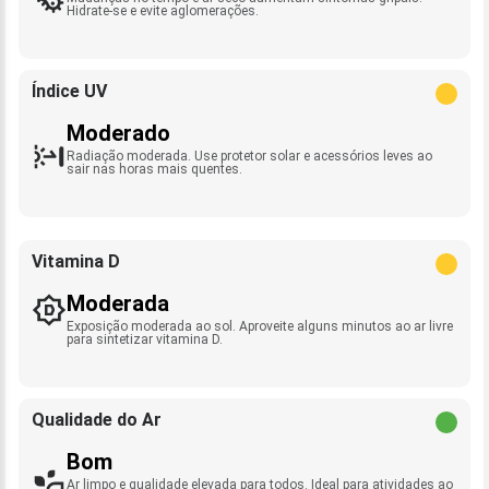
Hidrate-se e evite aglomerações.
Índice UV
Moderado
Radiação moderada. Use protetor solar e acessórios leves ao
sair nas horas mais quentes.
Vitamina D
Moderada
Exposição moderada ao sol. Aproveite alguns minutos ao ar livre
para sintetizar vitamina D.
Qualidade do Ar
Bom
Ar limpo e qualidade elevada para todos. Ideal para atividades ao