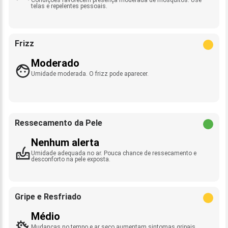
telas e repelentes pessoais.
Frizz
Moderado
Umidade moderada. O frizz pode aparecer.
Ressecamento da Pele
Nenhum alerta
Umidade adequada no ar. Pouca chance de ressecamento e
desconforto na pele exposta.
Gripe e Resfriado
Médio
Mudanças no tempo e ar seco aumentam sintomas gripais.