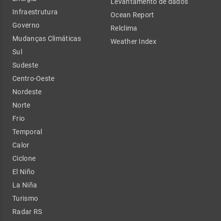
Levantamento de dados
Infraestrutura
Ocean Report
Governo
Relclima
Mudanças Climáticas
Weather Index
Sul
Sudeste
Centro-Oeste
Nordeste
Norte
Frio
Temporal
Calor
Ciclone
El Niño
La Niña
Turismo
Radar RS