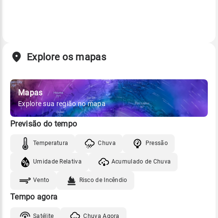
Explore os mapas
Mapas
Explore sua região no mapa
Previsão do tempo
Temperatura
Chuva
Pressão
Umidade Relativa
Acumulado de Chuva
Vento
Risco de Incêndio
Tempo agora
Satélite
Chuva Agora