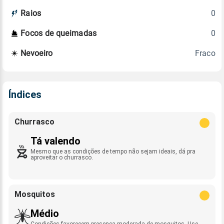
0
Raios
0
Focos de queimadas
Fraco
Nevoeiro
Índices
Churrasco
Tá valendo
Mesmo que as condições de tempo não sejam ideais, dá pra
aproveitar o churrasco.
Mosquitos
Médio
Condições favorecem presença moderada de mosquitos. Use