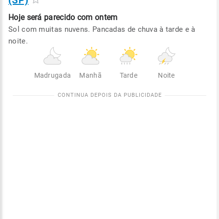
(SP)
Hoje será
parecido com ontem
Sol com muitas nuvens. Pancadas de chuva à tarde e à
noite.
Madrugada
Manhã
Tarde
Noite