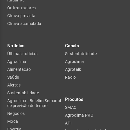
Outros radares
Chuva prevista
Chuva acumulada
Notícias
Canais
Últimas notícias
Sustentabilidade
Agroclima
Agroclima
Alimentação
Agrotalk
Saúde
Rádio
Alertas
Sustentabilidade
Produtos
Agroclima - Boletim Semanal
de previsão do tempo
SMAC
Negócios
Agroclima PRO
Moda
API
Energia