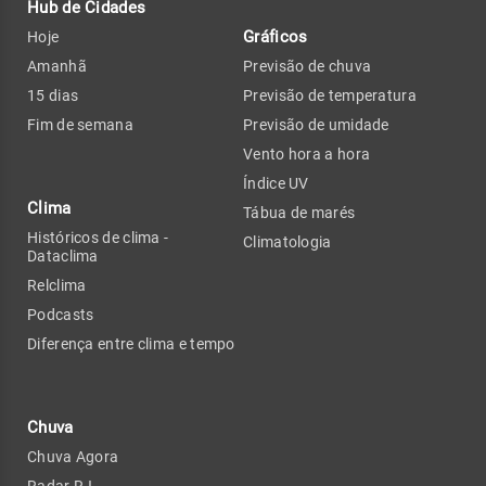
Hub de Cidades
Gráficos
Hoje
Amanhã
Previsão de chuva
15 dias
Previsão de temperatura
Fim de semana
Previsão de umidade
Vento hora a hora
Índice UV
Clima
Tábua de marés
Históricos de clima -
Climatologia
Dataclima
Relclima
Podcasts
Diferença entre clima e tempo
Chuva
Chuva Agora
Radar RJ