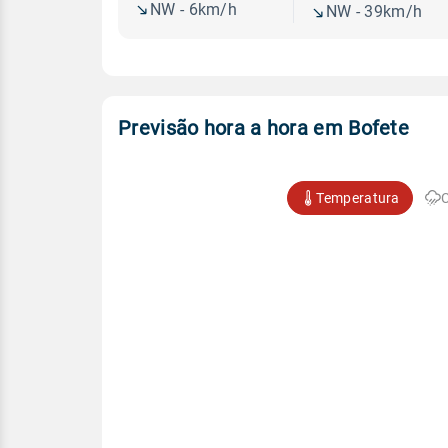
NW - 6km/h
NW - 39km/h
Previsão hora a hora em Bofete
Temperatura