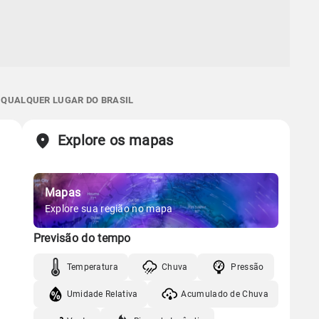
E QUALQUER LUGAR DO BRASIL
Explore os mapas
Mapas
Explore sua região no mapa
Previsão do tempo
Temperatura
Chuva
Pressão
Umidade Relativa
Acumulado de Chuva