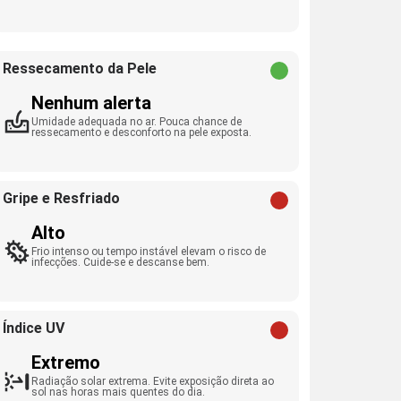
Ressecamento da Pele
Nenhum alerta
Umidade adequada no ar. Pouca chance de
ressecamento e desconforto na pele exposta.
Gripe e Resfriado
Alto
Frio intenso ou tempo instável elevam o risco de
infecções. Cuide-se e descanse bem.
Índice UV
Extremo
Radiação solar extrema. Evite exposição direta ao
sol nas horas mais quentes do dia.