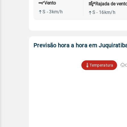
Vento
Rajada de vent
S - 3km/h
S - 16km/h
Previsão hora a hora em Juquiratib
Temperatura