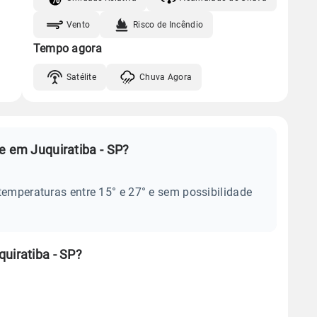
Vento
Risco de Incêndio
Tempo agora
Satélite
Chuva Agora
e em Juquiratiba - SP?
temperaturas entre 15° e 27° e sem possibilidade
uiratiba - SP?