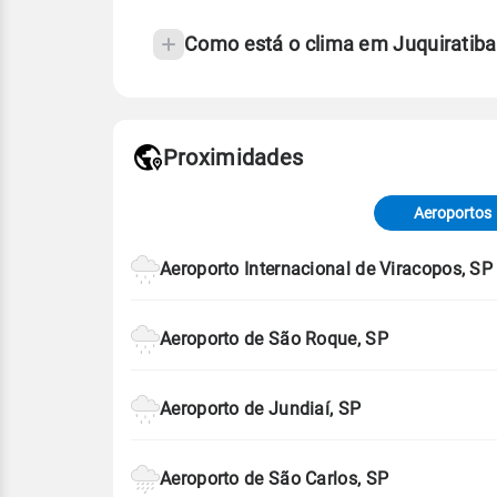
Como está o clima em Juquiratiba
Fonte: 30 anos de dados de reanáli
Proximidades
Fonte: dados combinados de estaçõe
de Tempo e Estudos Climáticos (CP
Aeroportos
Para obter mais informações sobre 
Aeroporto Internacional de Viracopos, SP
Aeroporto de São Roque, SP
Aeroporto de Jundiaí, SP
Aeroporto de São Carlos, SP