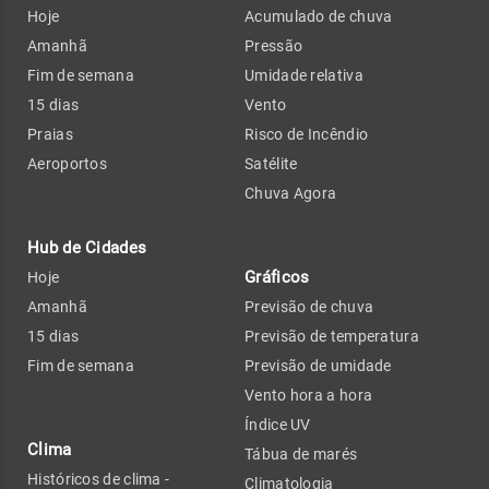
Hoje
Acumulado de chuva
Amanhã
Pressão
Fim de semana
Umidade relativa
15 dias
Vento
Praias
Risco de Incêndio
Aeroportos
Satélite
Chuva Agora
Hub de Cidades
Gráficos
Hoje
Amanhã
Previsão de chuva
15 dias
Previsão de temperatura
Fim de semana
Previsão de umidade
Vento hora a hora
Índice UV
Clima
Tábua de marés
Históricos de clima -
Climatologia