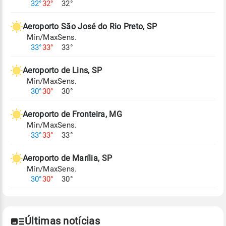
32°
32°
32°
climáticos,
clique aqui.
Aeroporto São José do Rio Preto, SP
Mín/Max
Sens.
33°
33°
33°
Aeroporto de Lins, SP
Mín/Max
Sens.
30°
30°
30°
Aeroporto de Fronteira, MG
Mín/Max
Sens.
33°
33°
33°
Aeroporto de Marília, SP
Mín/Max
Sens.
30°
30°
30°
Últimas notícias