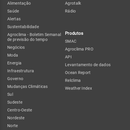
Alimentação
Agrotalk
Saúde
Rádio
Alertas
Sustentabilidade
Produtos
Agroclima - Boletim Semanal
de previsão do tempo
SMAC
Negócios
Agroclima PRO
Moda
API
Energia
Levantamento de dados
Infraestrutura
Ocean Report
Governo
Relclima
Mudanças Climáticas
Weather Index
Sul
Sudeste
Centro-Oeste
Nordeste
Norte