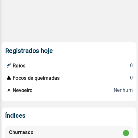
Registrados hoje
0
Raios
0
Focos de queimadas
Nenhum
Nevoeiro
Índices
Churrasco