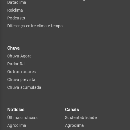
Dataclima
Relclima
Podcasts
Diferença entre clima e tempo
Chuva
Chuva Agora
Radar RJ
Outros radares
Chuva prevista
Chuva acumulada
Notícias
Canais
Últimas notícias
Sustentabilidade
Agroclima
Agroclima