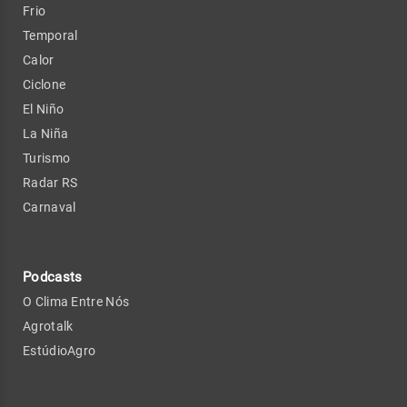
Frio
Temporal
Calor
Ciclone
El Niño
La Niña
Turismo
Radar RS
Carnaval
Podcasts
O Clima Entre Nós
Agrotalk
EstúdioAgro