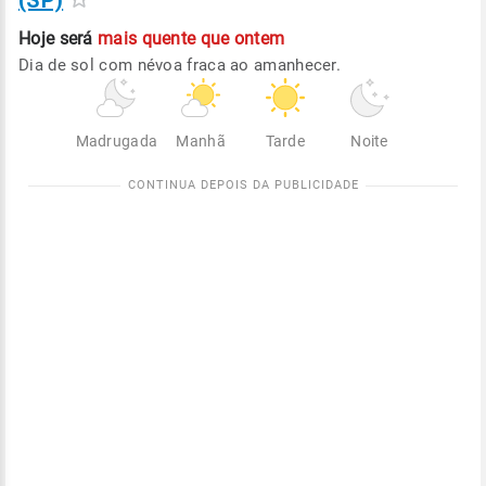
(SP)
Hoje será
mais quente que ontem
Dia de sol com névoa fraca ao amanhecer.
Madrugada
Manhã
Tarde
Noite