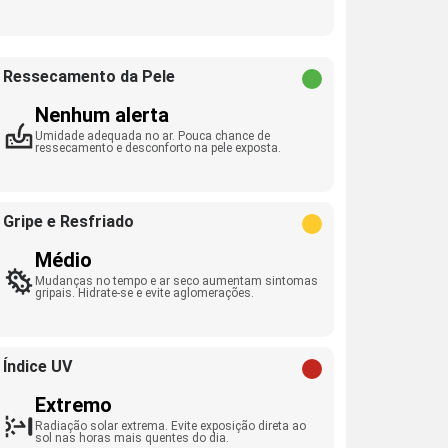
Ressecamento da Pele
Nenhum alerta
Umidade adequada no ar. Pouca chance de
ressecamento e desconforto na pele exposta.
Gripe e Resfriado
Médio
Mudanças no tempo e ar seco aumentam sintomas
gripais. Hidrate-se e evite aglomerações.
Índice UV
Extremo
Radiação solar extrema. Evite exposição direta ao
sol nas horas mais quentes do dia.