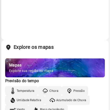
Explore os mapas
Mapas
Explore sua região no mapa
Previsão do tempo
Temperatura
Chuva
Pressão
Umidade Relativa
Acumulado de Chuva
Vento
Risco de Incêndio