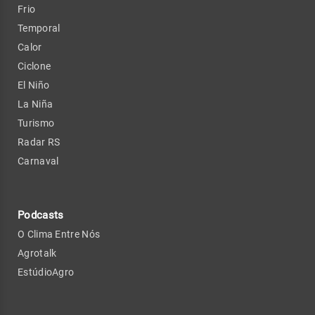
Frio
Temporal
Calor
Ciclone
El Niño
La Niña
Turismo
Radar RS
Carnaval
Podcasts
O Clima Entre Nós
Agrotalk
EstúdioAgro