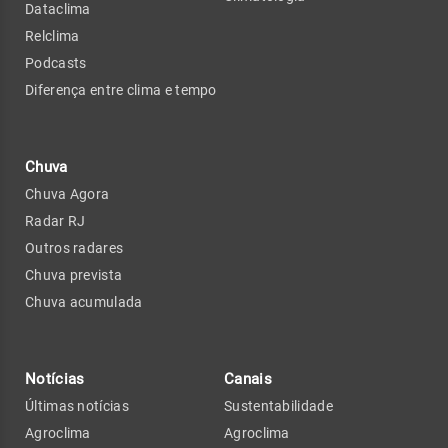
Dataclima
Relclima
Podcasts
Diferença entre clima e tempo
Chuva
Chuva Agora
Radar RJ
Outros radares
Chuva prevista
Chuva acumulada
Notícias
Canais
Últimas notícias
Sustentabilidade
Agroclima
Agroclima