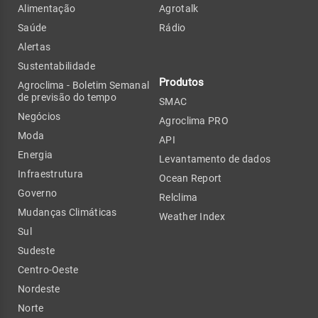
Alimentação
Agrotalk
Saúde
Rádio
Alertas
Sustentabilidade
Produtos
Agroclima - Boletim Semanal
de previsão do tempo
SMAC
Negócios
Agroclima PRO
Moda
API
Energia
Levantamento de dados
Infraestrutura
Ocean Report
Governo
Relclima
Mudanças Climáticas
Weather Index
Sul
Sudeste
Centro-Oeste
Nordeste
Norte