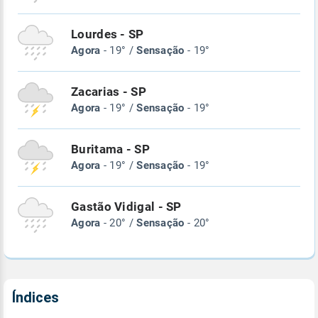
Lourdes - SP
Agora
- 19° /
Sensação
- 19°
Zacarias - SP
Agora
- 19° /
Sensação
- 19°
Buritama - SP
Agora
- 19° /
Sensação
- 19°
Gastão Vidigal - SP
Agora
- 20° /
Sensação
- 20°
Índices