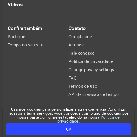
Vídeos
Confira também
Contato
Participe
Compliance
Tempo no seu site
Anuncie
Fale conosco
Política de privacidade
Change privacy settings
FAQ
Termos de uso
API de previsão de tempo
Usamos cookies para personalizar a sua experiência. Ao utilizar
nossos sites e serviços, você concorda com o uso de cookies por
nossa parte conforme estabelecido na nossa
Política de
privacidade
.
Copyright 2026 - Climatempo. Todos os direitos reservados.
OK