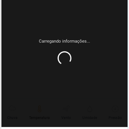
Chuva
Temperatura
Vento
Umidade
Pressão