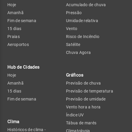
Hoje
Acumulado de chuva
Amanhã
Pressão
Fim de semana
Umidade relativa
15 dias
Vento
Praias
Risco de Incêndio
Aeroportos
Satélite
Chuva Agora
Hub de Cidades
Gráficos
Hoje
Amanhã
Previsão de chuva
15 dias
Previsão de temperatura
Fim de semana
Previsão de umidade
Vento hora a hora
Índice UV
Clima
Tábua de marés
Históricos de clima -
Climatologia