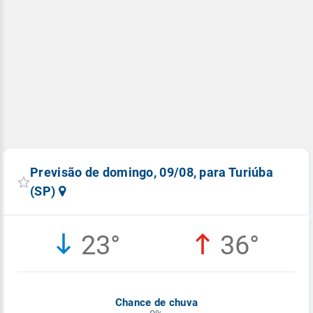
Previsão de domingo, 09/08, para Turiúba
(SP)
23°
36°
Chance de chuva