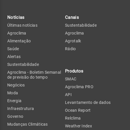
Notícias
Canais
Últimas notícias
Sustentabilidade
Agroclima
Agroclima
Alimentação
Agrotalk
Saúde
Rádio
Alertas
Sustentabilidade
Produtos
Agroclima - Boletim Semanal
de previsão do tempo
SMAC
Negócios
Agroclima PRO
Moda
API
Energia
Levantamento de dados
Infraestrutura
Ocean Report
Governo
Relclima
Mudanças Climáticas
Weather Index