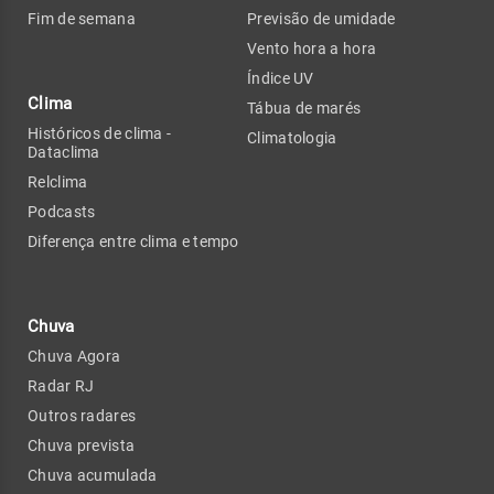
Fim de semana
Previsão de umidade
Vento hora a hora
Índice UV
Clima
Tábua de marés
Históricos de clima -
Climatologia
Dataclima
Relclima
Podcasts
Diferença entre clima e tempo
Chuva
Chuva Agora
Radar RJ
Outros radares
Chuva prevista
Chuva acumulada