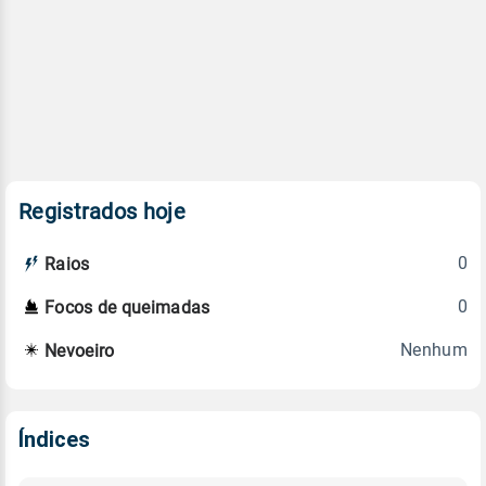
Registrados hoje
0
Raios
0
Focos de queimadas
Nenhum
Nevoeiro
Índices