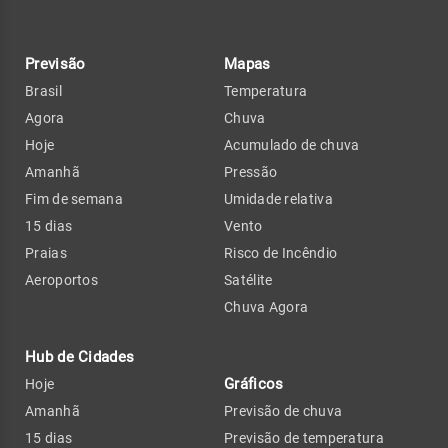
Previsão
Mapas
Brasil
Temperatura
Agora
Chuva
Hoje
Acumulado de chuva
Amanhã
Pressão
Fim de semana
Umidade relativa
15 dias
Vento
Praias
Risco de Incêndio
Aeroportos
Satélite
Chuva Agora
Hub de Cidades
Gráficos
Hoje
Amanhã
Previsão de chuva
15 dias
Previsão de temperatura