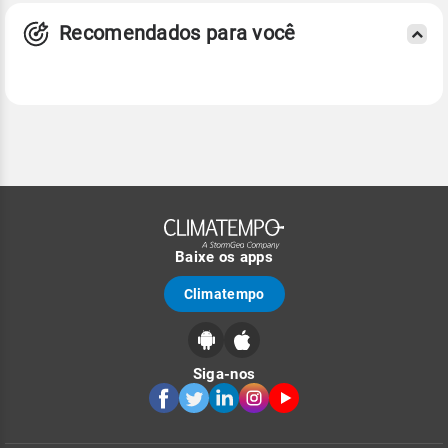
Recomendados para você
Baixe os apps
Climatempo
Siga-nos