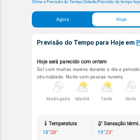
Clima e Previsão do Tempo
/
Cidade
/
Previsão do tempo hoj
Agora
Hoje
Previsão do Tempo para Hoje
em
P
Hoje será
parecido com ontem
Sol com muitas nuvens durante o dia e período
céu nublado. Noite com poucas nuvens.
Madrugada
Manhã
Tarde
Noite
Temperatura
Sensação
18°
28°
19°
23°