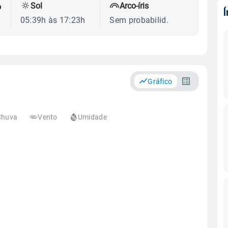
Sol
Arco-íris
o
05:39h às 17:23h
Sem probabilid.
Gráfico
Chuva
Vento
Umidade