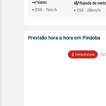
Vento
Rajada de vent
ESE - 7km/h
ESE - 28km/h
Previsão hora a hora em Pindoba
Temperatura