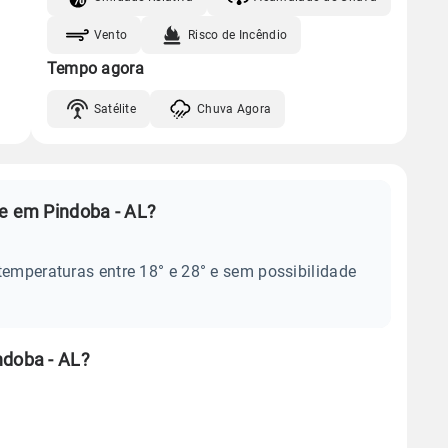
Vento
Risco de Incêndio
Tempo agora
Satélite
Chuva Agora
je em Pindoba - AL?
temperaturas entre 18° e 28° e sem possibilidade
ndoba - AL?