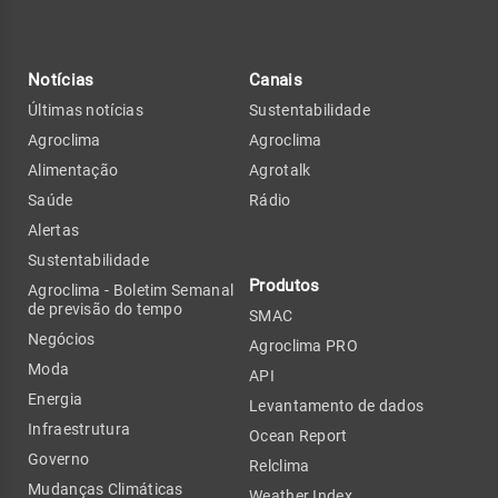
Notícias
Canais
Últimas notícias
Sustentabilidade
Agroclima
Agroclima
Alimentação
Agrotalk
Saúde
Rádio
Alertas
Sustentabilidade
Produtos
Agroclima - Boletim Semanal
de previsão do tempo
SMAC
Negócios
Agroclima PRO
Moda
API
Energia
Levantamento de dados
Infraestrutura
Ocean Report
Governo
Relclima
Mudanças Climáticas
Weather Index