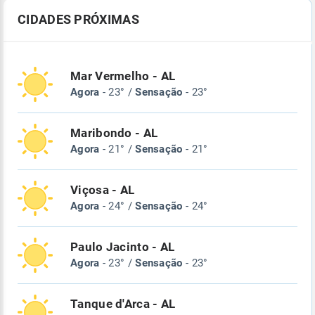
CIDADES PRÓXIMAS
Mar Vermelho - AL
Agora
- 23° /
Sensação
- 23°
Maribondo - AL
Agora
- 21° /
Sensação
- 21°
Viçosa - AL
Agora
- 24° /
Sensação
- 24°
Paulo Jacinto - AL
Agora
- 23° /
Sensação
- 23°
Tanque d'Arca - AL