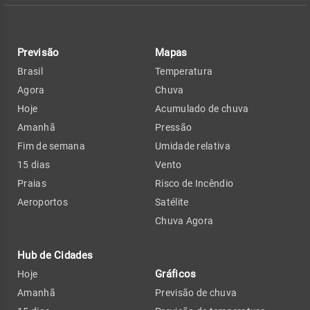
Previsão
Mapas
Brasil
Temperatura
Agora
Chuva
Hoje
Acumulado de chuva
Amanhã
Pressão
Fim de semana
Umidade relativa
15 dias
Vento
Praias
Risco de Incêndio
Aeroportos
Satélite
Chuva Agora
Hub de Cidades
Gráficos
Hoje
Amanhã
Previsão de chuva