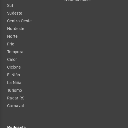
Sul
Sudeste
Centro-Oeste
Nordeste
Norte
Frio
Temporal
Calor
Ciclone
El Niño
La Niña
Turismo
Radar RS
Carnaval
Podcasts