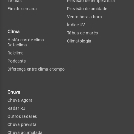
15 dias
Previsão de temperatura
Fim de semana
Previsão de umidade
Vento hora a hora
Índice UV
Clima
Tábua de marés
Históricos de clima -
Climatologia
Dataclima
Relclima
Podcasts
Diferença entre clima e tempo
Chuva
Chuva Agora
Radar RJ
Outros radares
Chuva prevista
Chuva acumulada