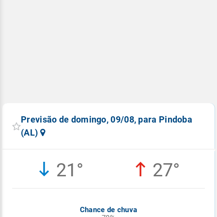
Previsão de domingo, 09/08, para Pindoba
(AL)
21°
27°
Chance de chuva