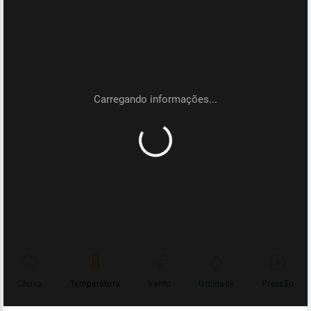
Chuva
Temperatura
Vento
Umidade
Pressão