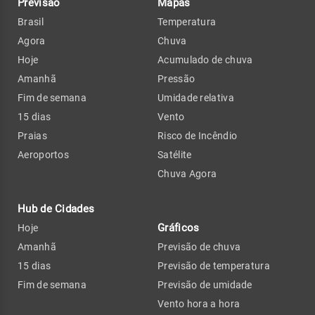
Previsão
Mapas
Brasil
Temperatura
Agora
Chuva
Hoje
Acumulado de chuva
Amanhã
Pressão
Fim de semana
Umidade relativa
15 dias
Vento
Praias
Risco de Incêndio
Aeroportos
Satélite
Chuva Agora
Hub de Cidades
Gráficos
Hoje
Amanhã
Previsão de chuva
15 dias
Previsão de temperatura
Fim de semana
Previsão de umidade
Vento hora a hora