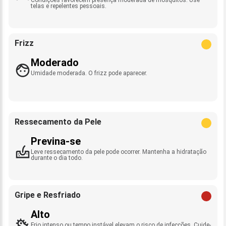
telas e repelentes pessoais.
Frizz
Moderado
Umidade moderada. O frizz pode aparecer.
Ressecamento da Pele
Previna-se
Leve ressecamento da pele pode ocorrer. Mantenha a hidratação
durante o dia todo.
Gripe e Resfriado
Alto
Frio intenso ou tempo instável elevam o risco de infecções. Cuide-