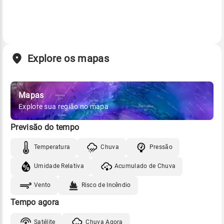
Explore os mapas
Mapas
Explore sua região no mapa
Previsão do tempo
Temperatura
Chuva
Pressão
Umidade Relativa
Acumulado de Chuva
Vento
Risco de Incêndio
Tempo agora
Satélite
Chuva Agora