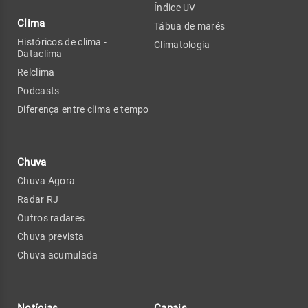
Índice UV
Clima
Tábua de marés
Históricos de clima -
Climatologia
Dataclima
Relclima
Podcasts
Diferença entre clima e tempo
Chuva
Chuva Agora
Radar RJ
Outros radares
Chuva prevista
Chuva acumulada
Notícias
Canais