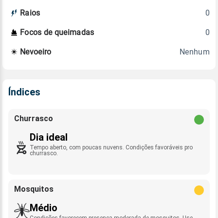
0
Raios
0
Focos de queimadas
Nenhum
Nevoeiro
Índices
Churrasco
Dia ideal
Tempo aberto, com poucas nuvens. Condições favoráveis pro
churrasco.
Mosquitos
Médio
Condições favorecem presença moderada de mosquitos. Use