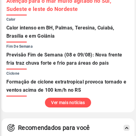
Atenção para o mar muito agitado no Sul,
Sudeste e leste do Nordeste
Calor
Calor intenso em BH, Palmas, Teresina, Cuiabá,
Brasília e em Goiânia
Fim De Semana
Previsão Fim de Semana (08 e 09/08): Nova frente
fria traz chuva forte e frio para áreas do país
Ciclone
Formação de ciclone extratropical provoca tornado e
ventos acima de 100 km/h no RS
Ver mais notícias
Recomendados para você