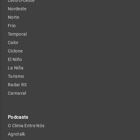
Centro-Oeste
Nordeste
Norte
Frio
Temporal
Calor
Ciclone
El Niño
La Niña
Turismo
Radar RS
Carnaval
Podcasts
O Clima Entre Nós
Agrotalk