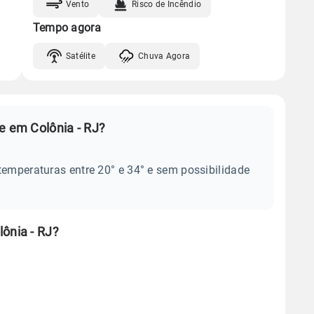
Vento
Risco de Incêndio
Tempo agora
Satélite
Chuva Agora
e em Colônia - RJ?
temperaturas entre 20° e 34° e sem possibilidade
ônia - RJ?