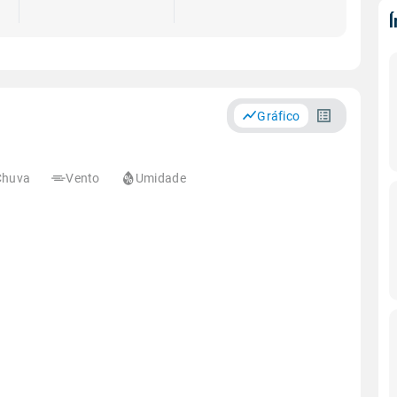
Gráfico
Chuva
Vento
Umidade