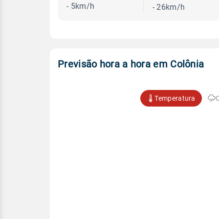
- 5km/h
- 26km/h
Previsão hora a hora em Colônia
Temperatura