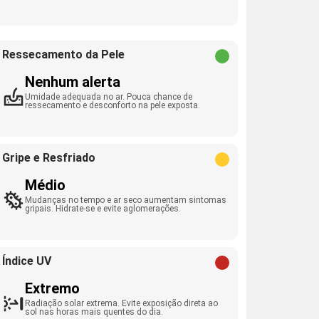
Ressecamento da Pele
Nenhum alerta
Umidade adequada no ar. Pouca chance de
ressecamento e desconforto na pele exposta.
Gripe e Resfriado
Médio
Mudanças no tempo e ar seco aumentam sintomas
gripais. Hidrate-se e evite aglomerações.
Índice UV
Extremo
Radiação solar extrema. Evite exposição direta ao
sol nas horas mais quentes do dia.