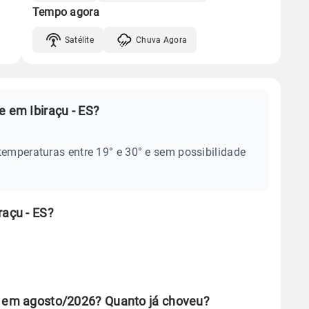
Tempo agora
Satélite
Chuva Agora
e em Ibiraçu - ES?
temperaturas entre 19° e 30° e sem possibilidade
raçu - ES?
S em agosto/2026? Quanto já choveu?