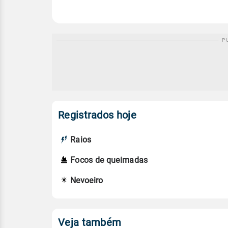
Registrados hoje
Raios
Focos de queimadas
Nevoeiro
Veja também