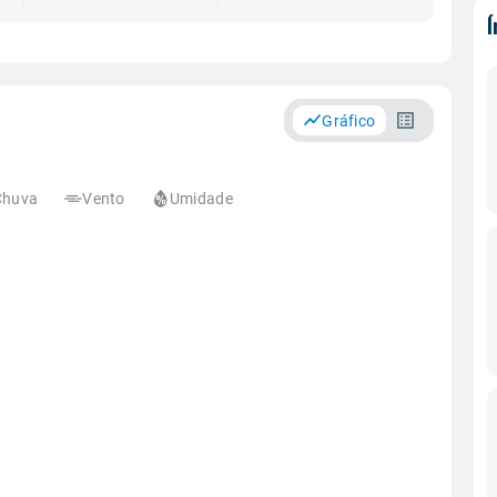
Gráfico
Chuva
Vento
Umidade