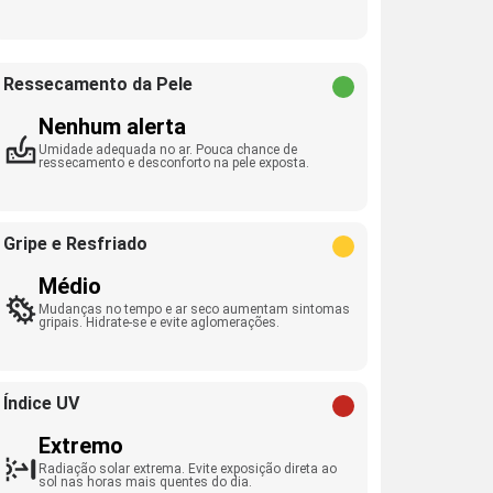
Ressecamento da Pele
Nenhum alerta
Umidade adequada no ar. Pouca chance de
ressecamento e desconforto na pele exposta.
Gripe e Resfriado
Médio
Mudanças no tempo e ar seco aumentam sintomas
gripais. Hidrate-se e evite aglomerações.
Índice UV
Extremo
Radiação solar extrema. Evite exposição direta ao
sol nas horas mais quentes do dia.