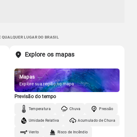
 E QUALQUER LUGAR DO BRASIL
Explore os mapas
Mapas
Explore sua região no mapa
Previsão do tempo
Temperatura
Chuva
Pressão
Umidade Relativa
Acumulado de Chuva
Vento
Risco de Incêndio