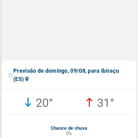
Previsão de domingo, 09/08, para Ibiraçu
(ES)
20°
31°
Chance de chuva
0%