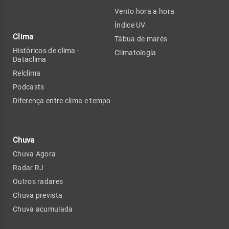
Vento hora a hora
Índice UV
Clima
Tábua de marés
Históricos de clima -
Climatologia
Dataclima
Relclima
Podcasts
Diferença entre clima e tempo
Chuva
Chuva Agora
Radar RJ
Outros radares
Chuva prevista
Chuva acumulada