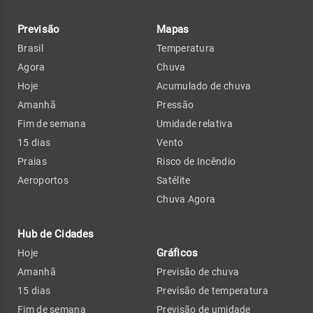
Previsão
Mapas
Brasil
Temperatura
Agora
Chuva
Hoje
Acumulado de chuva
Amanhã
Pressão
Fim de semana
Umidade relativa
15 dias
Vento
Praias
Risco de Incêndio
Aeroportos
Satélite
Chuva Agora
Hub de Cidades
Gráficos
Hoje
Amanhã
Previsão de chuva
15 dias
Previsão de temperatura
Fim de semana
Previsão de umidade