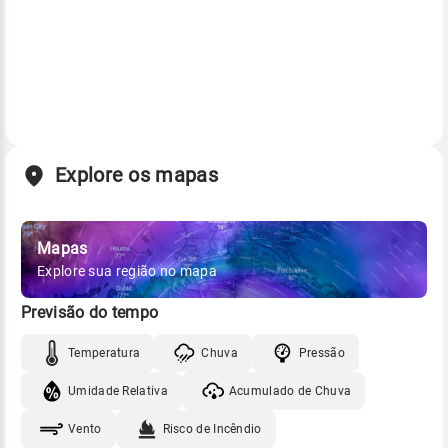
Explore os mapas
Mapas
Explore sua região no mapa
Previsão do tempo
Temperatura
Chuva
Pressão
Umidade Relativa
Acumulado de Chuva
Vento
Risco de Incêndio