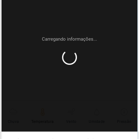
Chuva
Temperatura
Vento
Umidade
Pressão