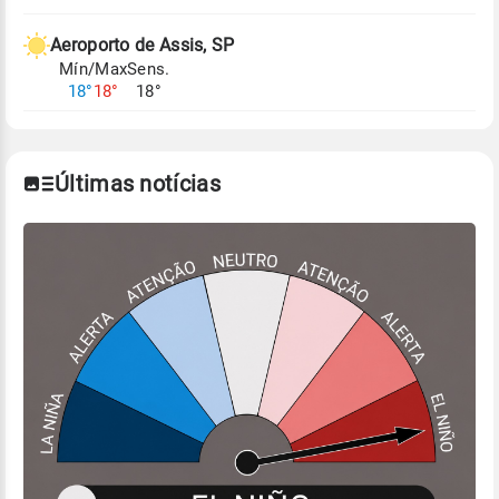
Aeroporto de Assis, SP
Mín/Max
Sens.
18°
18°
18°
Últimas notícias