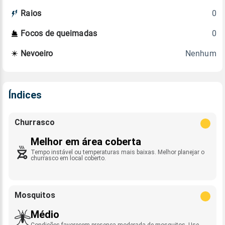
0
Raios
0
Focos de queimadas
Nenhum
Nevoeiro
Índices
Churrasco
Melhor em área coberta
Tempo instável ou temperaturas mais baixas. Melhor planejar o
churrasco em local coberto.
Mosquitos
Médio
Condições favorecem presença moderada de mosquitos. Use