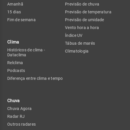
Amanhã
Previsão de chuva
15 dias
Previsão de temperatura
Fim de semana
Previsão de umidade
Vento hora a hora
Índice UV
Clima
Tábua de marés
Históricos de clima -
Climatologia
Dataclima
Relclima
Podcasts
Diferença entre clima e tempo
Chuva
Chuva Agora
Radar RJ
Outros radares