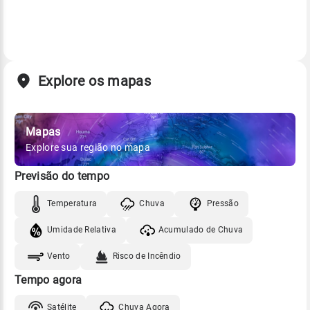
Explore os mapas
Mapas
Explore sua região no mapa
Previsão do tempo
Temperatura
Chuva
Pressão
Umidade Relativa
Acumulado de Chuva
Vento
Risco de Incêndio
Tempo agora
Satélite
Chuva Agora