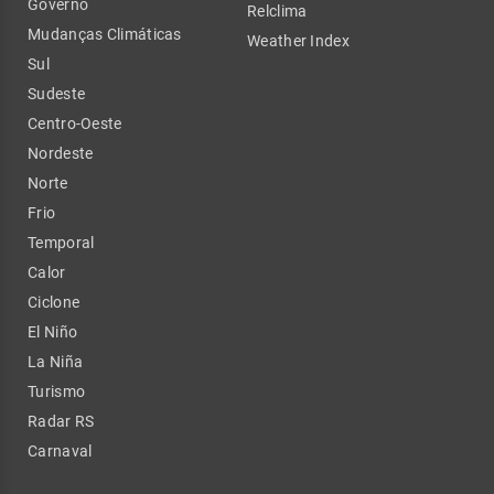
Governo
Relclima
Mudanças Climáticas
Weather Index
Sul
Sudeste
Centro-Oeste
Nordeste
Norte
Frio
Temporal
Calor
Ciclone
El Niño
La Niña
Turismo
Radar RS
Carnaval