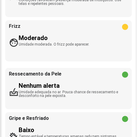
telas e repelentes pessoais.
Frizz
Moderado
Umidade moderada. O frizz pode aparecer.
Ressecamento da Pele
Nenhum alerta
Umidade adequada no ar. Pouca chance de ressecamento e
desconforto na pele exposta.
Gripe e Resfriado
Baixo
Tempo estável e temperaturas amenas reduzem sintomas