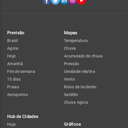
Previsão
Mapas
Brasil
Temperatura
Agora
Chuva
Hoje
Acumulado de chuva
Amanhã
Pressão
Fim de semana
Umidade relativa
15 dias
Vento
Praias
Risco de Incêndio
Aeroportos
Satélite
Chuva Agora
Hub de Cidades
Gráficos
Hoje