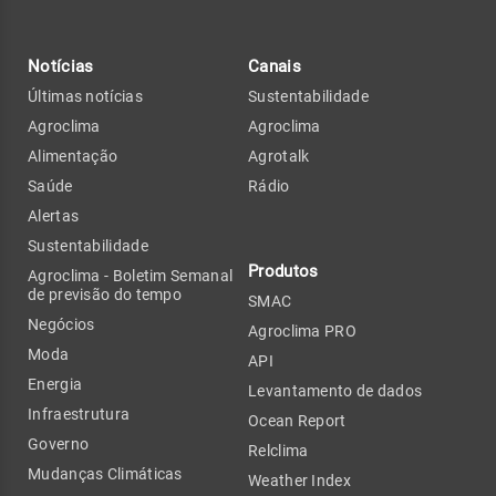
Notícias
Canais
Últimas notícias
Sustentabilidade
Agroclima
Agroclima
Alimentação
Agrotalk
Saúde
Rádio
Alertas
Sustentabilidade
Produtos
Agroclima - Boletim Semanal
de previsão do tempo
SMAC
Negócios
Agroclima PRO
Moda
API
Energia
Levantamento de dados
Infraestrutura
Ocean Report
Governo
Relclima
Mudanças Climáticas
Weather Index