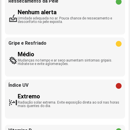
Ressecamento da Pele
Nenhum alerta
Umidade adequada no ar. Pouca chance de ressecamento e
desconforto na pele exposta.
Gripe e Resfriado
Médio
Mudanças no tempo e ar seco aumentam sintomas gripais.
Hidrate-se e evite aglomerações.
Índice UV
Extremo
Radiação solar extrema. Evite exposição direta ao sol nas horas
mais quentes do dia.