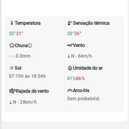
Temperatura
Sensação térmica
20°
31°
20°
26°
Vento
Chuva
N - 6km/h
0.0mm
Sol
Umidade do ar
07:19h às 18:54h
41%
86%
Arco-íris
Rajada de vento
Sem probabilid.
N - 28km/h