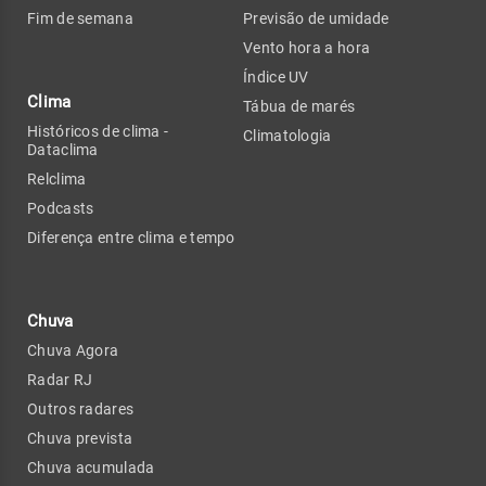
Fim de semana
Previsão de umidade
Vento hora a hora
Índice UV
Clima
Tábua de marés
Históricos de clima -
Climatologia
Dataclima
Relclima
Podcasts
Diferença entre clima e tempo
Chuva
Chuva Agora
Radar RJ
Outros radares
Chuva prevista
Chuva acumulada