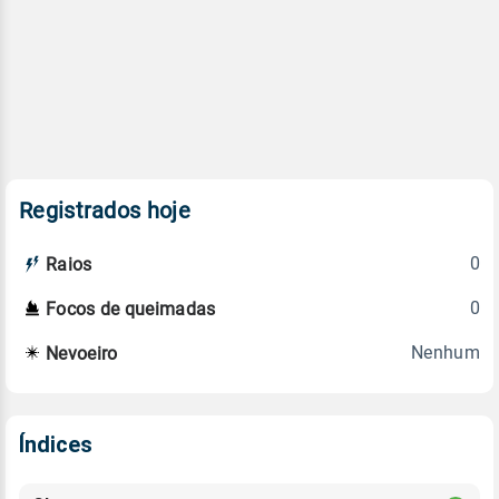
Registrados hoje
0
Raios
0
Focos de queimadas
Nenhum
Nevoeiro
Índices