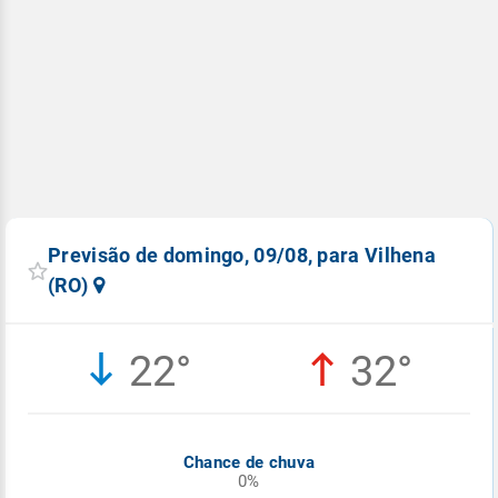
Previsão de domingo, 09/08, para Vilhena
(RO)
22°
32°
Chance de chuva
0%