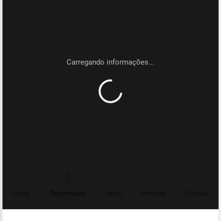
Chuva
Temperatura
Vento
Umidade
Pressão