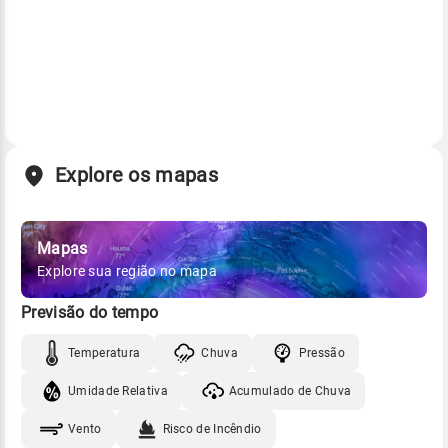
Explore os mapas
Mapas
Explore sua região no mapa
Previsão do tempo
Temperatura
Chuva
Pressão
Umidade Relativa
Acumulado de Chuva
Vento
Risco de Incêndio