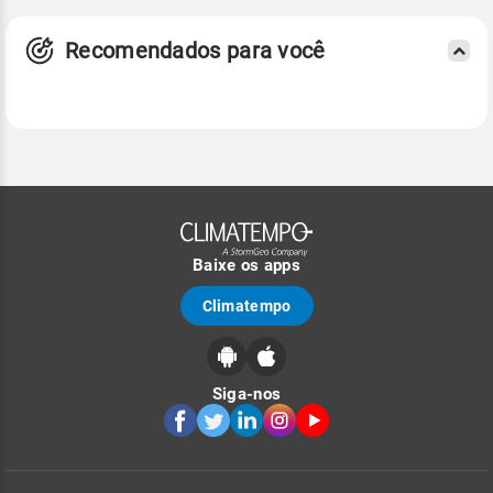
Recomendados para você
Baixe os apps
Climatempo
Siga-nos