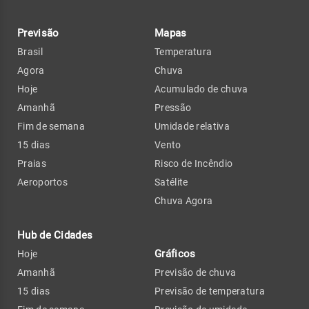
Previsão
Mapas
Brasil
Temperatura
Agora
Chuva
Hoje
Acumulado de chuva
Amanhã
Pressão
Fim de semana
Umidade relativa
15 dias
Vento
Praias
Risco de Incêndio
Aeroportos
Satélite
Chuva Agora
Hub de Cidades
Gráficos
Hoje
Amanhã
Previsão de chuva
15 dias
Previsão de temperatura