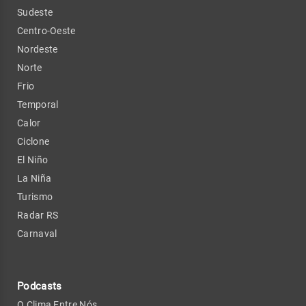
Sudeste
Centro-Oeste
Nordeste
Norte
Frio
Temporal
Calor
Ciclone
El Niño
La Niña
Turismo
Radar RS
Carnaval
Podcasts
O Clima Entre Nós