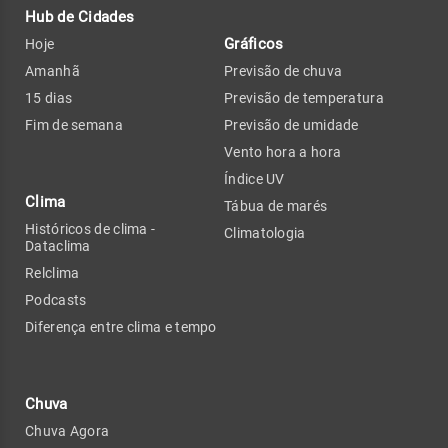
Hub de Cidades
Gráficos
Hoje
Amanhã
Previsão de chuva
15 dias
Previsão de temperatura
Fim de semana
Previsão de umidade
Vento hora a hora
Índice UV
Clima
Tábua de marés
Históricos de clima -
Climatologia
Dataclima
Relclima
Podcasts
Diferença entre clima e tempo
Chuva
Chuva Agora