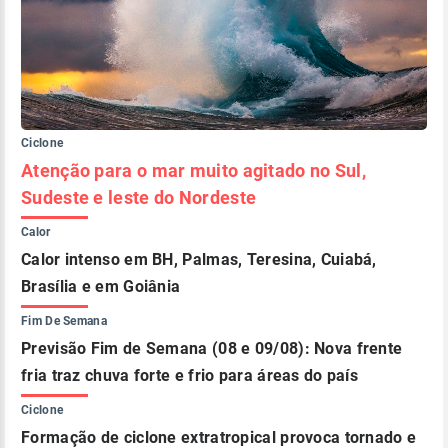
Ciclone
Atenção para o mar muito agitado no Sul,
Sudeste e leste do Nordeste
Calor
Calor intenso em BH, Palmas, Teresina, Cuiabá,
Brasília e em Goiânia
Fim De Semana
Previsão Fim de Semana (08 e 09/08): Nova frente
fria traz chuva forte e frio para áreas do país
Ciclone
Formação de ciclone extratropical provoca tornado e