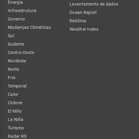
Energia
Levantamento de dados
Infraestrutura
Ocean Report
Governo
Relclima
Mudanças Climáticas
Weather Index
Sul
Sudeste
Centro-Oeste
Nordeste
Norte
Frio
Temporal
Calor
Ciclone
El Niño
La Niña
Turismo
Radar RS