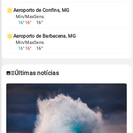
Aeroporto de Confins, MG
Mín/Max
Sens.
16°
16°
16°
Aeroporto de Barbacena, MG
Mín/Max
Sens.
16°
16°
16°
Últimas notícias