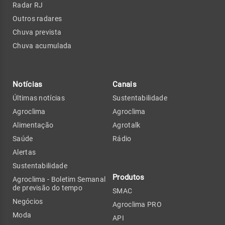
Radar RJ
Outros radares
Chuva prevista
Chuva acumulada
Notícias
Canais
Últimas notícias
Sustentabilidade
Agroclima
Agroclima
Alimentação
Agrotalk
Saúde
Rádio
Alertas
Sustentabilidade
Produtos
Agroclima - Boletim Semanal
de previsão do tempo
SMAC
Negócios
Agroclima PRO
Moda
API