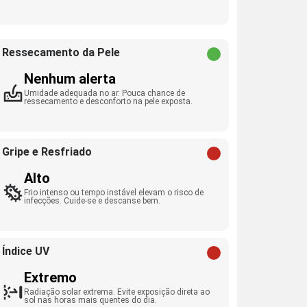
Ressecamento da Pele
Nenhum alerta
Umidade adequada no ar. Pouca chance de
ressecamento e desconforto na pele exposta.
Gripe e Resfriado
Alto
Frio intenso ou tempo instável elevam o risco de
infecções. Cuide-se e descanse bem.
Índice UV
Extremo
Radiação solar extrema. Evite exposição direta ao
sol nas horas mais quentes do dia.