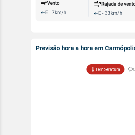
Vento
Rajada de vent
E - 7km/h
E - 33km/h
Previsão hora a hora em Carmópoli
Temperatura