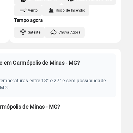
Vento
Risco de Incêndio
Tempo agora
Satélite
Chuva Agora
je em Carmópolis de Minas - MG?
temperaturas entre 13° e 27° e sem possibilidade
 MG.
rmópolis de Minas - MG?