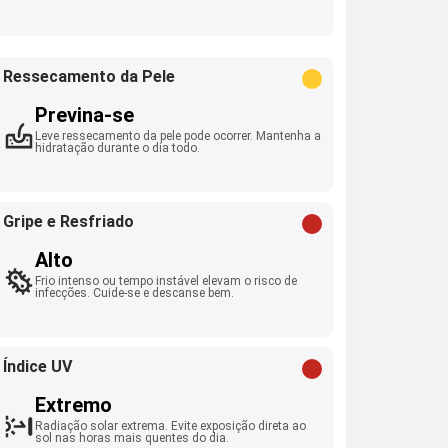
Ressecamento da Pele
Previna-se
Leve ressecamento da pele pode ocorrer. Mantenha a
hidratação durante o dia todo.
Gripe e Resfriado
Alto
Frio intenso ou tempo instável elevam o risco de
infecções. Cuide-se e descanse bem.
Índice UV
Extremo
Radiação solar extrema. Evite exposição direta ao
sol nas horas mais quentes do dia.