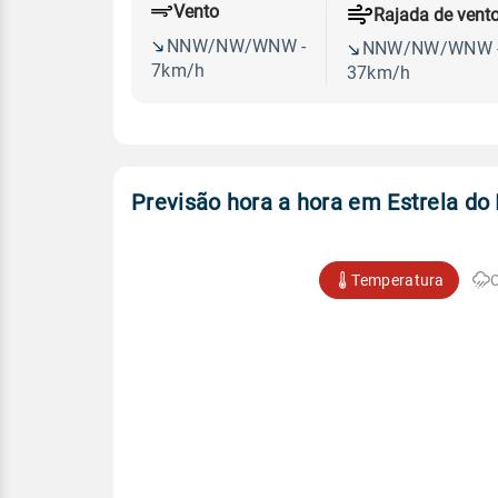
Vento
Rajada de vent
NNW/NW/WNW -
NNW/NW/WNW 
7km/h
37km/h
Previsão hora a hora em Estrela do 
Temperatura