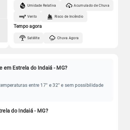
Umidade Relativa
Acumulado de Chuva
Vento
Risco de Incêndio
Tempo agora
Satélite
Chuva Agora
e em Estrela do Indaiá - MG?
temperaturas entre 17° e 32° e sem possibilidade
rela do Indaiá - MG?