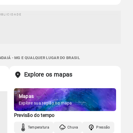
NDAIÁ - MG E QUALQUER LUGAR DO BRASIL
Explore os mapas
Mapas
Explore sua região no mapa
Previsão do tempo
Temperatura
Chuva
Pressão