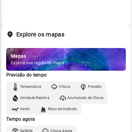
Explore os mapas
Mapas
Explore sua região no mapa
Previsão do tempo
Temperatura
Chuva
Pressão
Umidade Relativa
Acumulado de Chuva
Vento
Risco de Incêndio
Tempo agora
Satélite
Chuva Agora