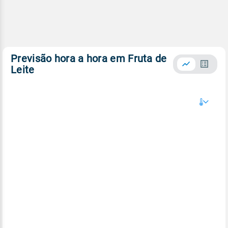
Previsão hora a hora em Fruta de
Leite