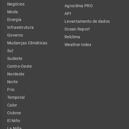
Negócios
Agroclima PRO
Moda
API
Energia
Levantamento de dados
Infraestrutura
Ocean Report
Governo
Relclima
Mudanças Climáticas
Weather Index
Sul
Sudeste
Centro-Oeste
Nordeste
Norte
Frio
Temporal
Calor
Ciclone
El Niño
La Niña