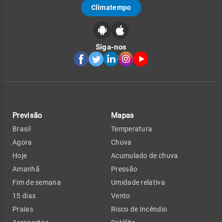
Climatempo
Siga-nos
Previsão
Mapas
Brasil
Temperatura
Agora
Chuva
Hoje
Acumulado de chuva
Amanhã
Pressão
Fim de semana
Umidade relativa
15 dias
Vento
Praias
Risco de Incêndio