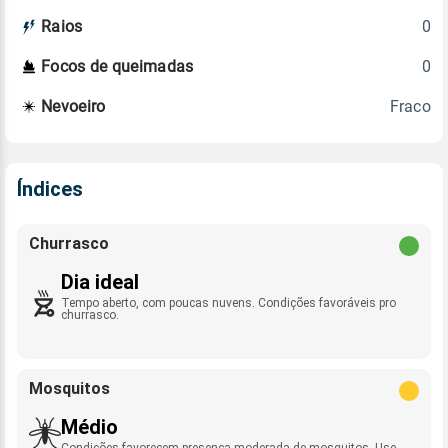
0
Raios
0
Focos de queimadas
Fraco
Nevoeiro
Índices
Churrasco
Dia ideal
Tempo aberto, com poucas nuvens. Condições favoráveis pro
churrasco.
Mosquitos
Médio
Condições favorecem presença moderada de mosquitos. Use