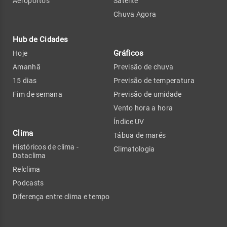
Aeroportos
Satélite
Chuva Agora
Hub de Cidades
Gráficos
Hoje
Amanhã
Previsão de chuva
15 dias
Previsão de temperatura
Fim de semana
Previsão de umidade
Vento hora a hora
Índice UV
Clima
Tábua de marés
Históricos de clima -
Climatologia
Dataclima
Relclima
Podcasts
Diferença entre clima e tempo