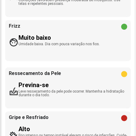
telas e repelentes pessoais.
Frizz
Muito baixo
Umidade baixa. Dia com pouca variação nos fios.
Ressecamento da Pele
Previna-se
Leve ressecamento da pele pode ocorrer. Mantenha a hidratação
durante o dia todo.
Gripe e Resfriado
Alto
Frio intenso ou tempo instável elevam o risco de infecções. Cuide-