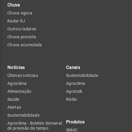
Chuva
Chuva Agora
Radar RJ
Outros radares
Chuva prevista
Chuva acumulada
Notícias
Canais
Últimas notícias
Sustentabilidade
Agroclima
Agroclima
Alimentação
Agrotalk
Saúde
Rádio
Alertas
Sustentabilidade
Produtos
Agroclima - Boletim Semanal
de previsão do tempo
SMAC