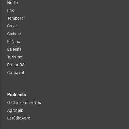
Norte
Frio
Temporal
Calor
Ciclone
El Niño
La Niña
Turismo
Radar RS
Carnaval
Podcasts
O Clima Entre Nós
Agrotalk
EstúdioAgro