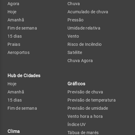
Agora
Chuva
Hoje
Acumulado de chuva
Amanhã
Pressão
Fim de semana
Umidade relativa
15 dias
Vento
Praias
Risco de Incêndio
Aeroportos
Satélite
Chuva Agora
Hub de Cidades
Gráficos
Hoje
Amanhã
Previsão de chuva
15 dias
Previsão de temperatura
Fim de semana
Previsão de umidade
Vento hora a hora
Índice UV
Clima
Tábua de marés