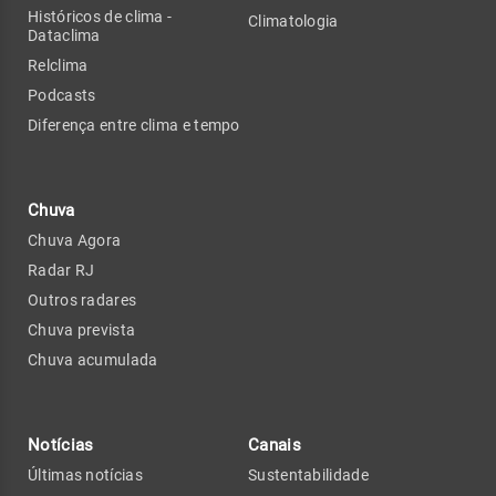
Históricos de clima -
Climatologia
Dataclima
Relclima
Podcasts
Diferença entre clima e tempo
Chuva
Chuva Agora
Radar RJ
Outros radares
Chuva prevista
Chuva acumulada
Notícias
Canais
Últimas notícias
Sustentabilidade