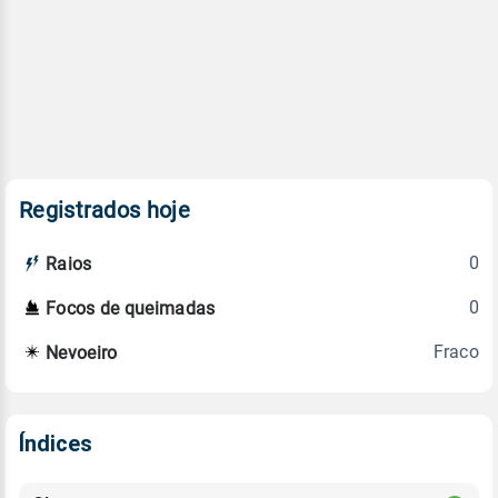
Registrados hoje
0
Raios
0
Focos de queimadas
Fraco
Nevoeiro
Índices