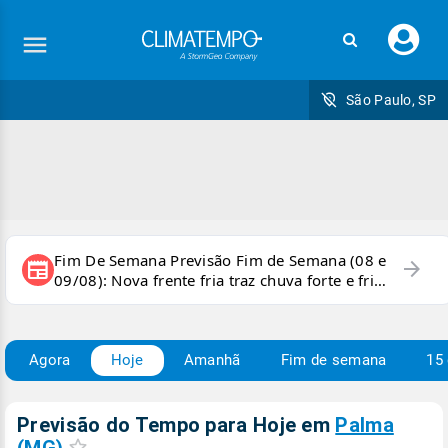
Faç
seu
logi
São Paulo, SP
Fim De Semana Previsão Fim de Semana (08 e
arrow_forward
newspaper
09/08): Nova frente fria traz chuva forte e frio
para áreas do país
Agora
Hoje
Amanhã
Fim de semana
15 
Previsão do Tempo para Hoje
em
Palma