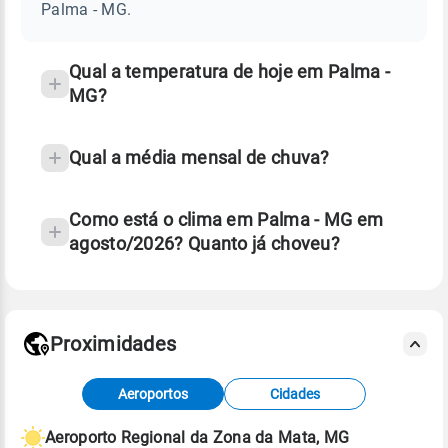
MG
Palma - MG.
e
temperatura
Qual a temperatura de hoje em Palma -
MG?
Qual a média mensal de chuva?
Como está o clima em Palma - MG em
agosto/2026? Quanto já choveu?
Fonte: 30 anos de dados de reanálise ERA5.
Proximidades
Fonte: dados combinados de estações
Aeroportos
Cidades
meteorológicas e satélite do Centro de Previsão
de Tempo e Estudos Climáticos (CPTEC).
Aeroporto Regional da Zona da Mata, MG