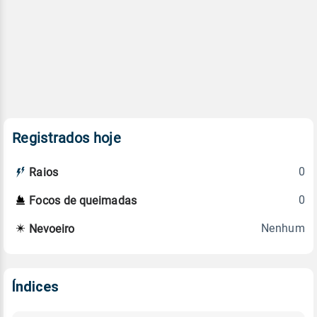
Registrados hoje
0
Raios
0
Focos de queimadas
Nenhum
Nevoeiro
Índices