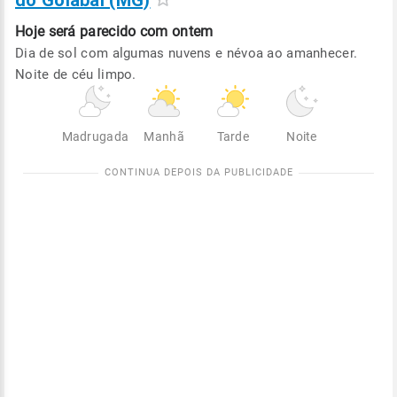
do Goiabal (MG)
Hoje será
parecido com ontem
Dia de sol com algumas nuvens e névoa ao amanhecer.
Noite de céu limpo.
Madrugada
Manhã
Tarde
Noite