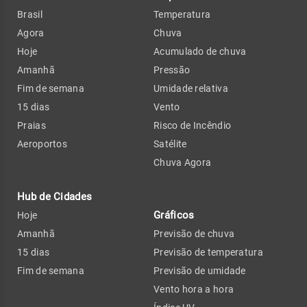
Brasil
Temperatura
Agora
Chuva
Hoje
Acumulado de chuva
Amanhã
Pressão
Fim de semana
Umidade relativa
15 dias
Vento
Praias
Risco de Incêndio
Aeroportos
Satélite
Chuva Agora
Hub de Cidades
Gráficos
Hoje
Amanhã
Previsão de chuva
15 dias
Previsão de temperatura
Fim de semana
Previsão de umidade
Vento hora a hora