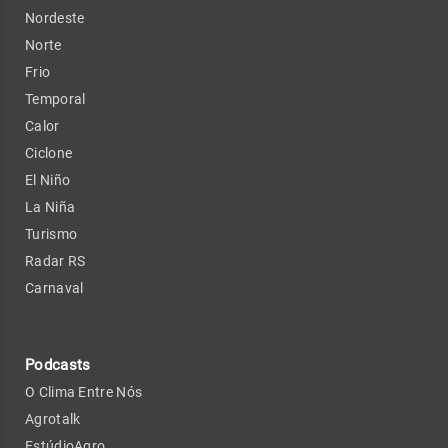
Nordeste
Norte
Frio
Temporal
Calor
Ciclone
El Niño
La Niña
Turismo
Radar RS
Carnaval
Podcasts
O Clima Entre Nós
Agrotalk
EstúdioAgro