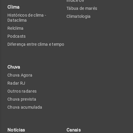
Índice UV
Clima
Tábua de marés
Históricos de clima -
Climatologia
Dataclima
Relclima
Podcasts
Diferença entre clima e tempo
Chuva
Chuva Agora
Radar RJ
Outros radares
Chuva prevista
Chuva acumulada
Notícias
Canais