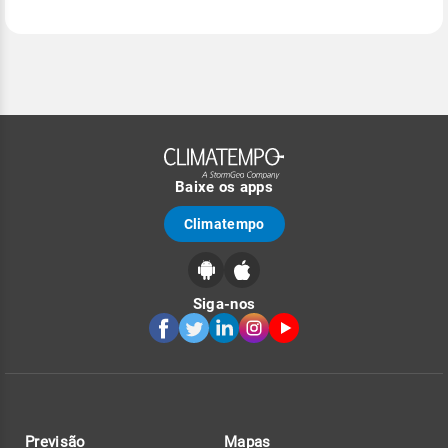
Baixe os apps
Climatempo
Siga-nos
Previsão
Mapas