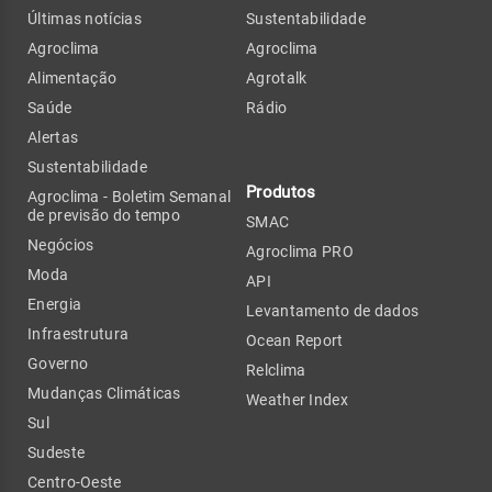
Últimas notícias
Sustentabilidade
Agroclima
Agroclima
Alimentação
Agrotalk
Saúde
Rádio
Alertas
Sustentabilidade
Produtos
Agroclima - Boletim Semanal
de previsão do tempo
SMAC
Negócios
Agroclima PRO
Moda
API
Energia
Levantamento de dados
Infraestrutura
Ocean Report
Governo
Relclima
Mudanças Climáticas
Weather Index
Sul
Sudeste
Centro-Oeste