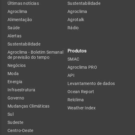
Últimas notícias
Sustentabilidade
Agroclima
Agroclima
Alimentação
Agrotalk
Saúde
Rádio
Alertas
Sustentabilidade
Produtos
Agroclima - Boletim Semanal
de previsão do tempo
SMAC
Negócios
Agroclima PRO
Moda
API
Energia
Levantamento de dados
Infraestrutura
Ocean Report
Governo
Relclima
Mudanças Climáticas
Weather Index
Sul
Sudeste
Centro-Oeste