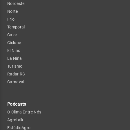
Nordeste
Norte
Frio
Temporal
Calor
Ciclone
El Niño
La Niña
Turismo
Radar RS
Carnaval
Podcasts
O Clima Entre Nós
Agrotalk
EstúdioAgro