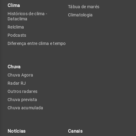
Clima
Tábua de marés
Históricos de clima -
Climatologia
Dataclima
Relclima
Podcasts
Diferença entre clima e tempo
Chuva
Chuva Agora
Radar RJ
Outros radares
Chuva prevista
Chuva acumulada
Notícias
Canais