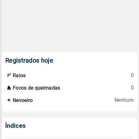
Registrados hoje
0
Raios
0
Focos de queimadas
Nenhum
Nevoeiro
Índices