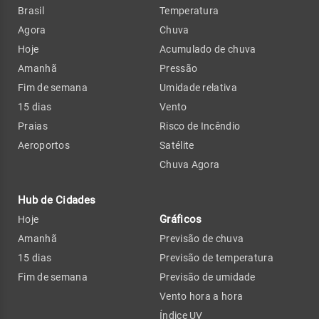
Brasil
Temperatura
Agora
Chuva
Hoje
Acumulado de chuva
Amanhã
Pressão
Fim de semana
Umidade relativa
15 dias
Vento
Praias
Risco de Incêndio
Aeroportos
Satélite
Chuva Agora
Hub de Cidades
Gráficos
Hoje
Amanhã
Previsão de chuva
15 dias
Previsão de temperatura
Fim de semana
Previsão de umidade
Vento hora a hora
Índice UV