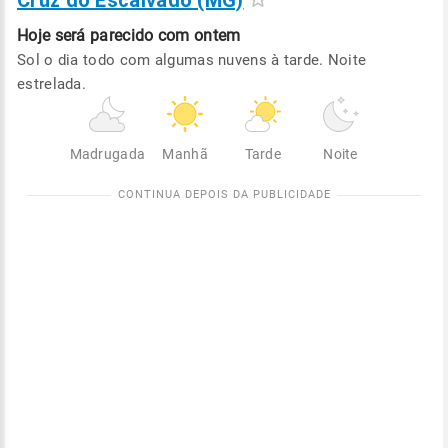
Cruz do Escalvado (MG)
Hoje será
parecido com ontem
Sol o dia todo com algumas nuvens à tarde. Noite
estrelada.
Madrugada
Manhã
Tarde
Noite