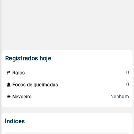
Registrados hoje
0
Raios
0
Focos de queimadas
Nenhum
Nevoeiro
Índices