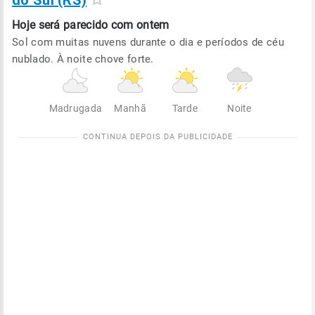
do Sul (RS)
Hoje será
parecido com ontem
Sol com muitas nuvens durante o dia e períodos de céu
nublado. À noite chove forte.
Madrugada
Manhã
Tarde
Noite