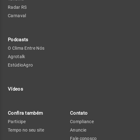
Radar RS
Carnaval
Podcasts
O Clima Entre Nós
Agrotalk
EstúdioAgro
Vídeos
Confira também
Contato
Participe
Compliance
Tempo no seu site
Anuncie
Fale conosco