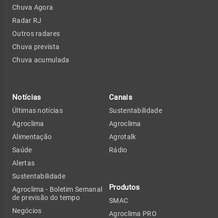
Chuva Agora
Radar RJ
Outros radares
Chuva prevista
Chuva acumulada
Notícias
Canais
Últimas notícias
Sustentabilidade
Agroclima
Agroclima
Alimentação
Agrotalk
Saúde
Rádio
Alertas
Sustentabilidade
Produtos
Agroclima - Boletim Semanal
de previsão do tempo
SMAC
Negócios
Agroclima PRO