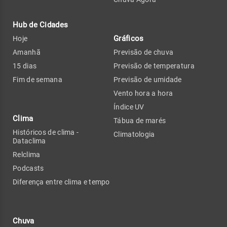
Hub de Cidades
Gráficos
Hoje
Amanhã
Previsão de chuva
15 dias
Previsão de temperatura
Fim de semana
Previsão de umidade
Vento hora a hora
Índice UV
Clima
Tábua de marés
Históricos de clima -
Climatologia
Dataclima
Relclima
Podcasts
Diferença entre clima e tempo
Chuva