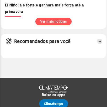
El Niño já é forte e ganhará mais força até a
primavera
Ver mais notícias
Recomendados para você
Baixe os apps
Climatempo