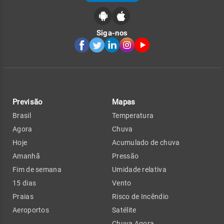
Siga-nos
Previsão
Mapas
Brasil
Temperatura
Agora
Chuva
Hoje
Acumulado de chuva
Amanhã
Pressão
Fim de semana
Umidade relativa
15 dias
Vento
Praias
Risco de Incêndio
Aeroportos
Satélite
Chuva Agora