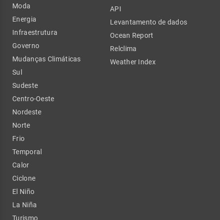
Moda
API
Energia
Levantamento de dados
Infraestrutura
Ocean Report
Governo
Relclima
Mudanças Climáticas
Weather Index
Sul
Sudeste
Centro-Oeste
Nordeste
Norte
Frio
Temporal
Calor
Ciclone
El Niño
La Niña
Turismo