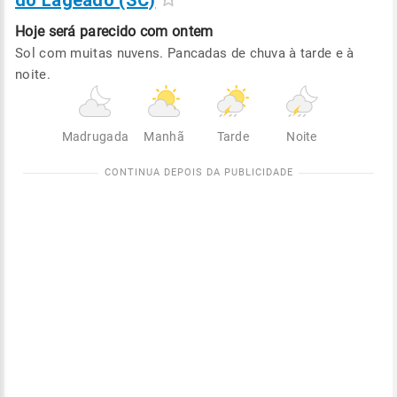
do Lageado (SC)
Hoje será
parecido com ontem
Sol com muitas nuvens. Pancadas de chuva à tarde e à
noite.
Madrugada
Manhã
Tarde
Noite