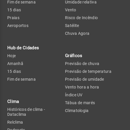
Fim de semana
Umidade relativa
15 dias
Vento
Praias
Risco de Incêndio
Aeroportos
Satélite
Chuva Agora
Hub de Cidades
Gráficos
Hoje
Amanhã
Previsão de chuva
15 dias
Previsão de temperatura
Fim de semana
Previsão de umidade
Vento hora a hora
Índice UV
Clima
Tábua de marés
Históricos de clima -
Climatologia
Dataclima
Relclima