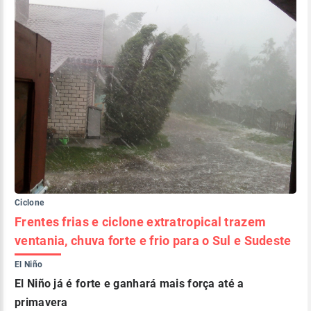
Ciclone
Frentes frias e ciclone extratropical trazem
ventania, chuva forte e frio para o Sul e Sudeste
El Niño
El Niño já é forte e ganhará mais força até a
primavera