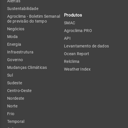
Alertas
Sustentabilidade
Produtos
Agroclima - Boletim Semanal
de previsão do tempo
SMAC
Negócios
Agroclima PRO
Moda
API
Energia
Levantamento de dados
Infraestrutura
Ocean Report
Governo
Relclima
Mudanças Climáticas
Weather Index
Sul
Sudeste
Centro-Oeste
Nordeste
Norte
Frio
Temporal