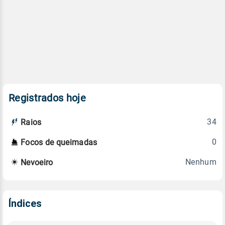
Registrados hoje
34
Raios
0
Focos de queimadas
Nenhum
Nevoeiro
Índices