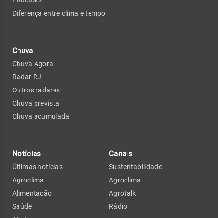
Podcasts
Diferença entre clima e tempo
Chuva
Chuva Agora
Radar RJ
Outros radares
Chuva prevista
Chuva acumulada
Notícias
Canais
Últimas notícias
Sustentabilidade
Agroclima
Agroclima
Alimentação
Agrotalk
Saúde
Rádio