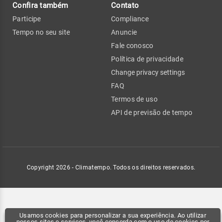
Confira também
Contato
Participe
Compliance
Tempo no seu site
Anuncie
Fale conosco
Política de privacidade
Change privacy settings
FAQ
Termos de uso
API de previsão de tempo
Copyright 2026 - Climatempo. Todos os direitos reservados.
Usamos cookies para personalizar a sua experiência. Ao utilizar
nossos sites e serviços, você concorda com o uso de cookies por