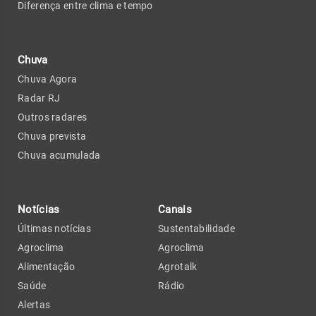
Diferença entre clima e tempo
Chuva
Chuva Agora
Radar RJ
Outros radares
Chuva prevista
Chuva acumulada
Notícias
Canais
Últimas notícias
Sustentabilidade
Agroclima
Agroclima
Alimentação
Agrotalk
Saúde
Rádio
Alertas