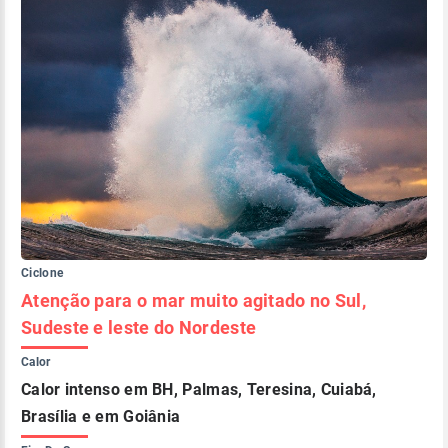
Ciclone
Atenção para o mar muito agitado no Sul,
Sudeste e leste do Nordeste
Calor
Calor intenso em BH, Palmas, Teresina, Cuiabá,
Brasília e em Goiânia