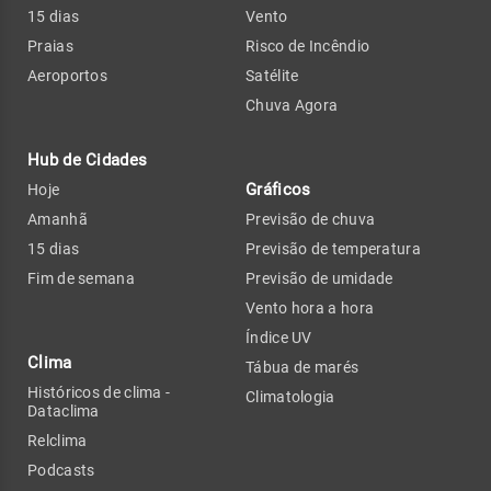
15 dias
Vento
Praias
Risco de Incêndio
Aeroportos
Satélite
Chuva Agora
Hub de Cidades
Gráficos
Hoje
Amanhã
Previsão de chuva
15 dias
Previsão de temperatura
Fim de semana
Previsão de umidade
Vento hora a hora
Índice UV
Clima
Tábua de marés
Históricos de clima -
Climatologia
Dataclima
Relclima
Podcasts