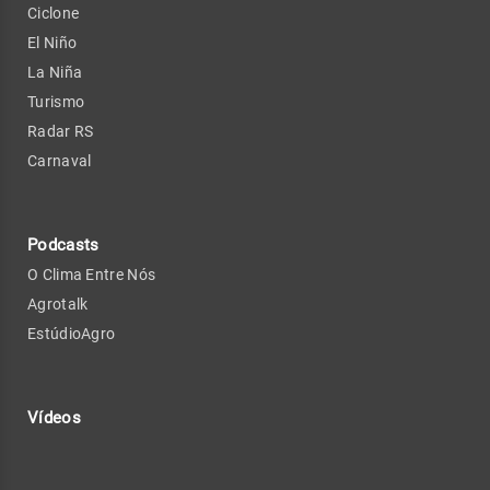
Ciclone
El Niño
La Niña
Turismo
Radar RS
Carnaval
Podcasts
O Clima Entre Nós
Agrotalk
EstúdioAgro
Vídeos