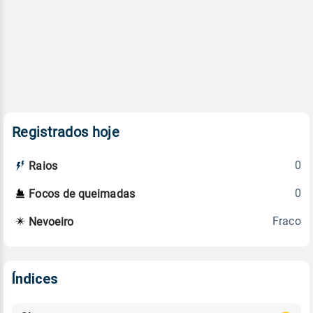
Registrados hoje
0
Raios
0
Focos de queimadas
Fraco
Nevoeiro
Índices