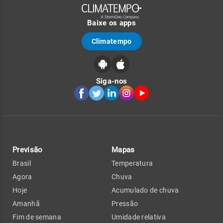
Baixe os apps
Climatempo
Siga-nos
Previsão
Mapas
Brasil
Temperatura
Agora
Chuva
Hoje
Acumulado de chuva
Amanhã
Pressão
Fim de semana
Umidade relativa