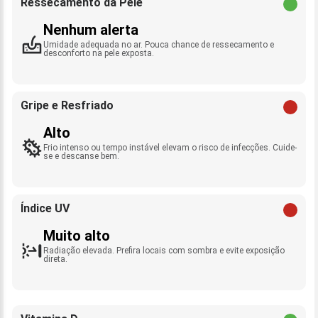
Ressecamento da Pele
Nenhum alerta
Umidade adequada no ar. Pouca chance de ressecamento e
desconforto na pele exposta.
Gripe e Resfriado
Alto
Frio intenso ou tempo instável elevam o risco de infecções. Cuide-
se e descanse bem.
Índice UV
Muito alto
Radiação elevada. Prefira locais com sombra e evite exposição
direta.