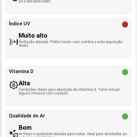
se e descanse bem.
Índice UV
Muito alto
Radiação elevada. Prefira locais com sombra e evite exposição
direta.
Vitamina D
Alta
Condições ideais para absorção da vitamina D. Tome sol por
alguns minutos com cuidado.
Qualidade do Ar
Bom
Ar limpo e qualidade elevada para todos. Ideal para atividades ao