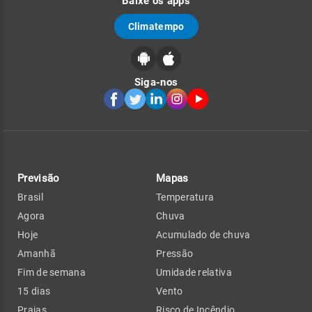
Baixe os apps
Climatempo
Siga-nos
Previsão
Mapas
Brasil
Temperatura
Agora
Chuva
Hoje
Acumulado de chuva
Amanhã
Pressão
Fim de semana
Umidade relativa
15 dias
Vento
Praias
Risco de Incêndio