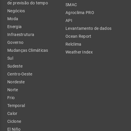
de previsão do tempo
SMAC
Negócios
Agroclima PRO
Moda
API
Energia
Levantamento de dados
Infraestrutura
Ocean Report
Governo
Relclima
Mudanças Climáticas
Weather Index
Sul
Sudeste
Centro-Oeste
Nordeste
Norte
Frio
Temporal
Calor
Ciclone
El Niño