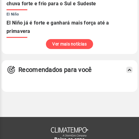
chuva forte e frio para o Sul e Sudeste
El Niño
El Niño já é forte e ganhará mais força até a
primavera
Ver mais notícias
Recomendados para você