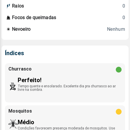
0
Raios
0
Focos de queimadas
Nenhum
Nevoeiro
Índices
Churrasco
Perfeito!
Tempo quente e ensolarado. Excelente dia pra churrasco ao ar
livre na sombra.
Mosquitos
Médio
Condições favorecem presença moderada de mosquitos. Use