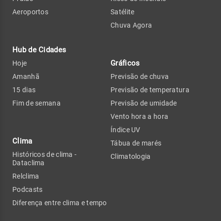
Aeroportos
Satélite
Chuva Agora
Hub de Cidades
Gráficos
Hoje
Amanhã
Previsão de chuva
15 dias
Previsão de temperatura
Fim de semana
Previsão de umidade
Vento hora a hora
Índice UV
Clima
Tábua de marés
Históricos de clima -
Climatologia
Dataclima
Relclima
Podcasts
Diferença entre clima e tempo