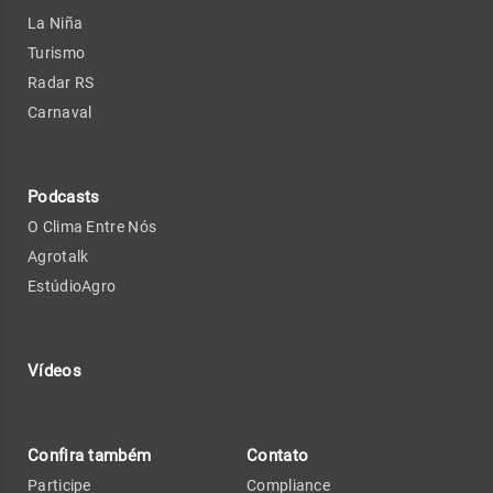
La Niña
Turismo
Radar RS
Carnaval
Podcasts
O Clima Entre Nós
Agrotalk
EstúdioAgro
Vídeos
Confira também
Contato
Participe
Compliance