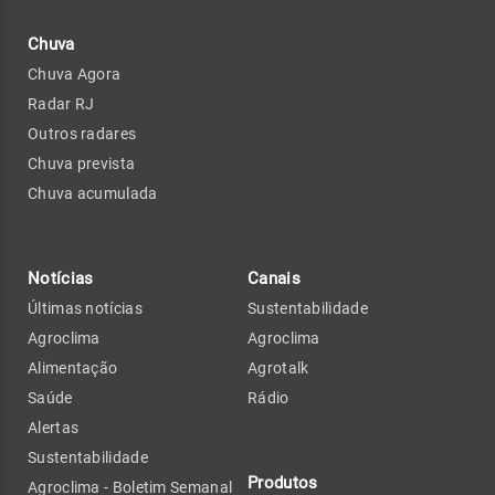
Chuva
Chuva Agora
Radar RJ
Outros radares
Chuva prevista
Chuva acumulada
Notícias
Canais
Últimas notícias
Sustentabilidade
Agroclima
Agroclima
Alimentação
Agrotalk
Saúde
Rádio
Alertas
Sustentabilidade
Produtos
Agroclima - Boletim Semanal