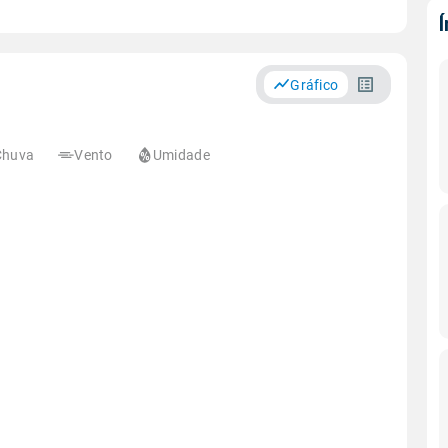
Gráfico
Chuva
Vento
Umidade