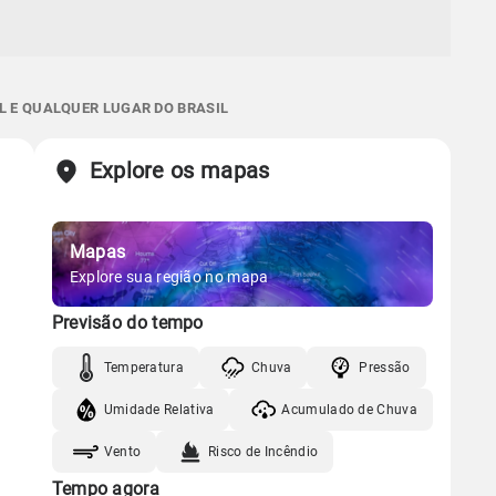
L E QUALQUER LUGAR DO BRASIL
Explore os mapas
Mapas
Explore sua região no mapa
Previsão do tempo
Temperatura
Chuva
Pressão
Umidade Relativa
Acumulado de Chuva
Vento
Risco de Incêndio
Tempo agora