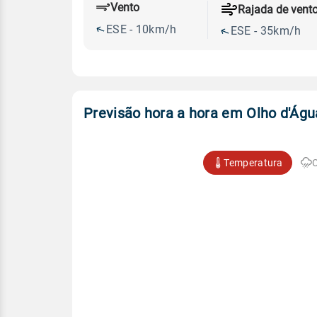
Vento
Rajada de vent
ESE - 10km/h
ESE - 35km/h
Previsão hora a hora em Olho d'Ág
Temperatura