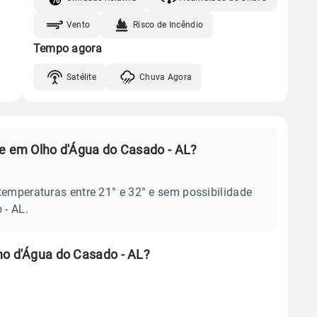
Vento
Risco de Incêndio
Tempo agora
Satélite
Chuva Agora
je em Olho d'Água do Casado - AL?
temperaturas entre 21° e 32° e sem possibilidade
 - AL.
ho d'Água do Casado - AL?