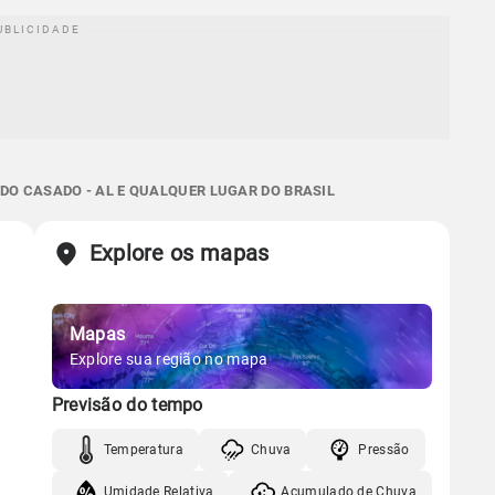
DO CASADO - AL E QUALQUER LUGAR DO BRASIL
Explore os mapas
Mapas
Explore sua região no mapa
Previsão do tempo
Temperatura
Chuva
Pressão
Umidade Relativa
Acumulado de Chuva