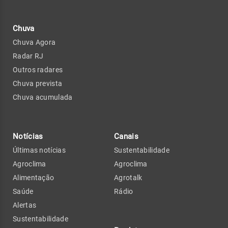
Chuva
Chuva Agora
Radar RJ
Outros radares
Chuva prevista
Chuva acumulada
Notícias
Canais
Últimas notícias
Sustentabilidade
Agroclima
Agroclima
Alimentação
Agrotalk
Saúde
Rádio
Alertas
Sustentabilidade