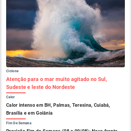
Ciclone
Atenção para o mar muito agitado no Sul,
Sudeste e leste do Nordeste
Calor
Calor intenso em BH, Palmas, Teresina, Cuiabá,
Brasília e em Goiânia
Fim De Semana