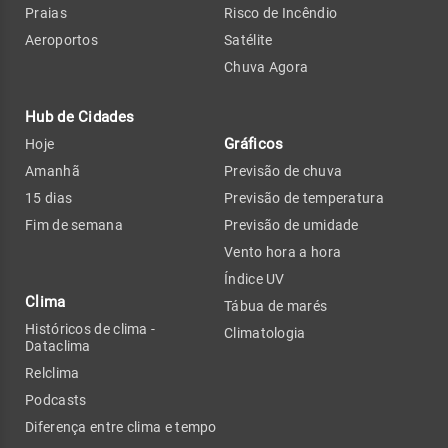
Praias
Risco de Incêndio
Aeroportos
Satélite
Chuva Agora
Hub de Cidades
Gráficos
Hoje
Amanhã
Previsão de chuva
15 dias
Previsão de temperatura
Fim de semana
Previsão de umidade
Vento hora a hora
Índice UV
Clima
Tábua de marés
Históricos de clima -
Climatologia
Dataclima
Relclima
Podcasts
Diferença entre clima e tempo