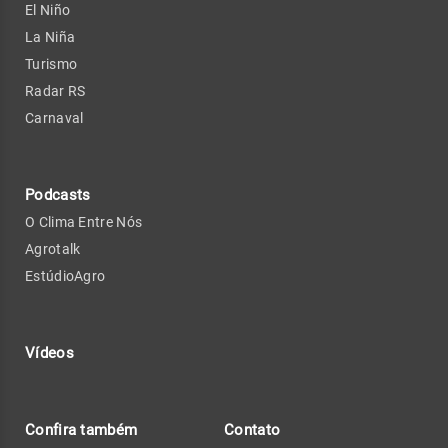
El Niño
La Niña
Turismo
Radar RS
Carnaval
Podcasts
O Clima Entre Nós
Agrotalk
EstúdioAgro
Vídeos
Confira também
Contato