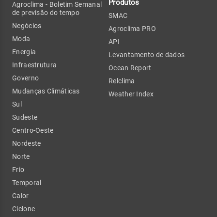
Produtos
Agroclima - Boletim Semanal
de previsão do tempo
SMAC
Negócios
Agroclima PRO
Moda
API
Energia
Levantamento de dados
Infraestrutura
Ocean Report
Governo
Relclima
Mudanças Climáticas
Weather Index
Sul
Sudeste
Centro-Oeste
Nordeste
Norte
Frio
Temporal
Calor
Ciclone