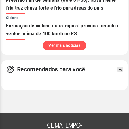
Previsão Fim de Semana (08 e 09/08): Nova frente
fria traz chuva forte e frio para áreas do país
Ciclone
Formação de ciclone extratropical provoca tornado e
ventos acima de 100 km/h no RS
Ver mais notícias
Recomendados para você