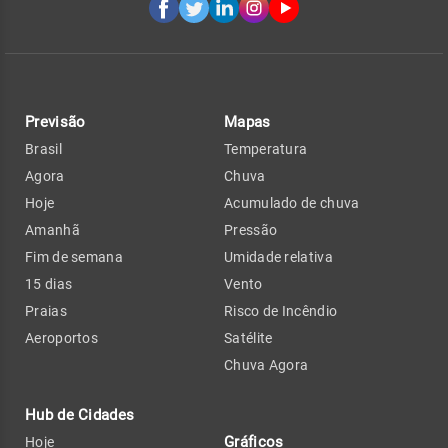
Previsão
Mapas
Brasil
Temperatura
Agora
Chuva
Hoje
Acumulado de chuva
Amanhã
Pressão
Fim de semana
Umidade relativa
15 dias
Vento
Praias
Risco de Incêndio
Aeroportos
Satélite
Chuva Agora
Hub de Cidades
Gráficos
Hoje