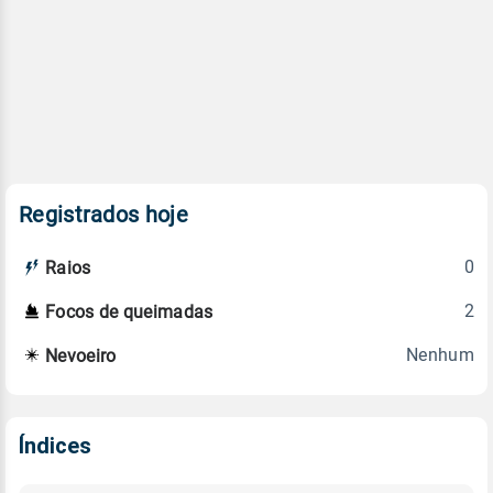
Registrados hoje
0
Raios
2
Focos de queimadas
Nenhum
Nevoeiro
Índices