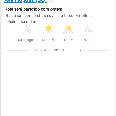
Avelinópolis (GO)
Hoje será
parecido com ontem
Dia de sol, com muitas nuvens à tarde. À noite a
nebulosidade diminui.
Madrugada
Manhã
Tarde
Noite