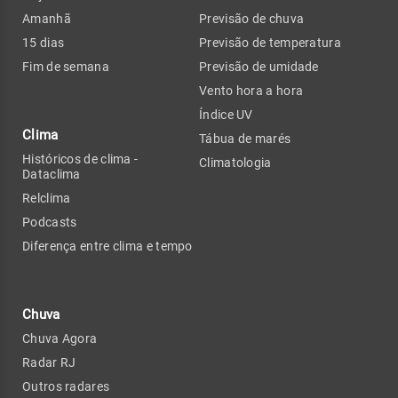
Amanhã
Previsão de chuva
15 dias
Previsão de temperatura
Fim de semana
Previsão de umidade
Vento hora a hora
Índice UV
Clima
Tábua de marés
Históricos de clima -
Climatologia
Dataclima
Relclima
Podcasts
Diferença entre clima e tempo
Chuva
Chuva Agora
Radar RJ
Outros radares