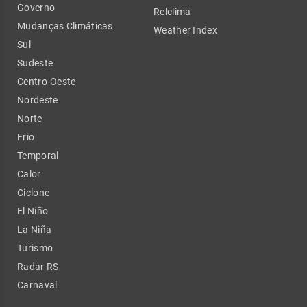
Governo
Relclima
Mudanças Climáticas
Weather Index
Sul
Sudeste
Centro-Oeste
Nordeste
Norte
Frio
Temporal
Calor
Ciclone
El Niño
La Niña
Turismo
Radar RS
Carnaval