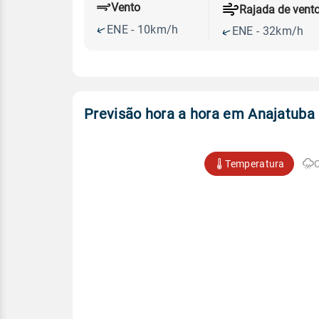
Vento
Rajada de vent
ENE - 10km/h
ENE - 32km/h
Previsão hora a hora em Anajatuba
Temperatura