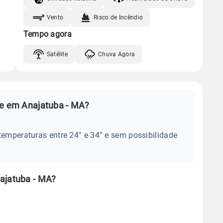
Vento
Risco de Incêndio
Tempo agora
Satélite
Chuva Agora
je em Anajatuba - MA?
temperaturas entre 24° e 34° e sem possibilidade
ajatuba - MA?