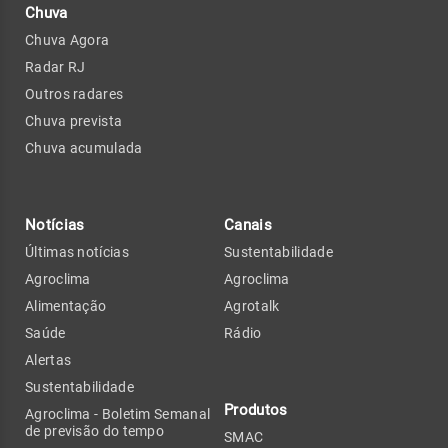
Chuva
Chuva Agora
Radar RJ
Outros radares
Chuva prevista
Chuva acumulada
Notícias
Canais
Últimas notícias
Sustentabilidade
Agroclima
Agroclima
Alimentação
Agrotalk
Saúde
Rádio
Alertas
Sustentabilidade
Produtos
Agroclima - Boletim Semanal
de previsão do tempo
SMAC