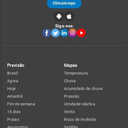
Climatempo
Siga-nos
Previsão
Mapas
Brasil
Temperatura
Agora
Chuva
Hoje
Acumulado de chuva
Amanhã
Pressão
Fim de semana
Umidade relativa
15 dias
Vento
Praias
Risco de Incêndio
Aeroportos
Satélite