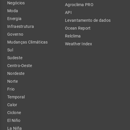
Negócios
Agroclima PRO
Moda
API
Energia
Levantamento de dados
Infraestrutura
Ocean Report
Governo
Relclima
Mudanças Climáticas
Weather Index
Sul
Sudeste
Centro-Oeste
Nordeste
Norte
Frio
Temporal
Calor
Ciclone
El Niño
La Niña