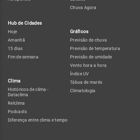
Chuva Agora
Hub de Cidades
Gráficos
Hoje
Amanhã
Previsão de chuva
15 dias
Previsão de temperatura
Fim de semana
Previsão de umidade
Vento hora a hora
Índice UV
Clima
Tábua de marés
Históricos de clima -
Climatologia
Dataclima
Relclima
Podcasts
Diferença entre clima e tempo