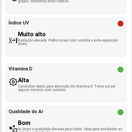
gripais. Mantenha bons hábitos.
Índice UV
Muito alto
Radiação elevada. Prefira locais com sombra e evite exposição
direta.
Vitamina D
Alta
Condições ideais para absorção da vitamina D. Tome sol por
alguns minutos com cuidado.
Qualidade do Ar
Bom
Ar limpo e qualidade elevada para todos. Ideal para atividades ao