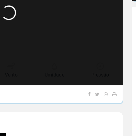
Vento
Umidade
Pressão