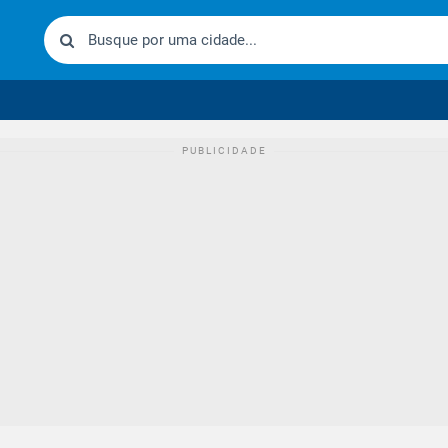
urídico brasileiro