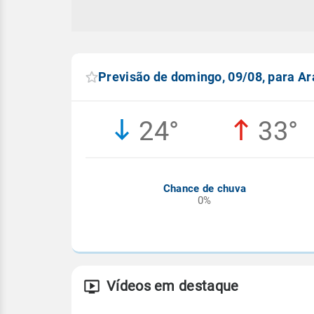
Previsão de domingo, 09/08, para Ar
24°
33°
Chance de chuva
0%
Vídeos em destaque