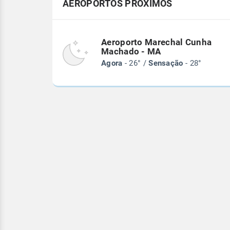
AEROPORTOS PRÓXIMOS
Aeroporto Marechal Cunha
Machado - MA
Agora
- 26° /
Sensação
- 28°