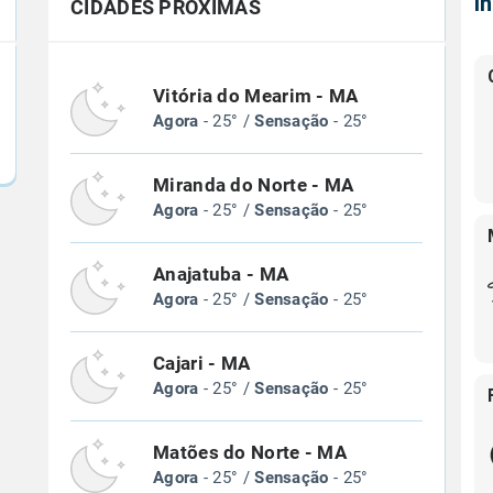
Í
CIDADES PRÓXIMAS
Vitória do Mearim - MA
Agora
- 25° /
Sensação
- 25°
Miranda do Norte - MA
Agora
- 25° /
Sensação
- 25°
Anajatuba - MA
Agora
- 25° /
Sensação
- 25°
Cajari - MA
Agora
- 25° /
Sensação
- 25°
Matões do Norte - MA
Agora
- 25° /
Sensação
- 25°