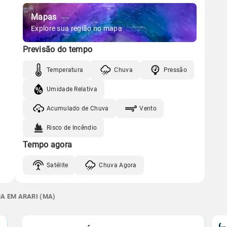
Mapas
Explore sua região no mapa
Previsão do tempo
Temperatura
Chuva
Pressão
Umidade Relativa
Acumulado de Chuva
Vento
Risco de Incêndio
Tempo agora
Satélite
Chuva Agora
A EM ARARI (MA)