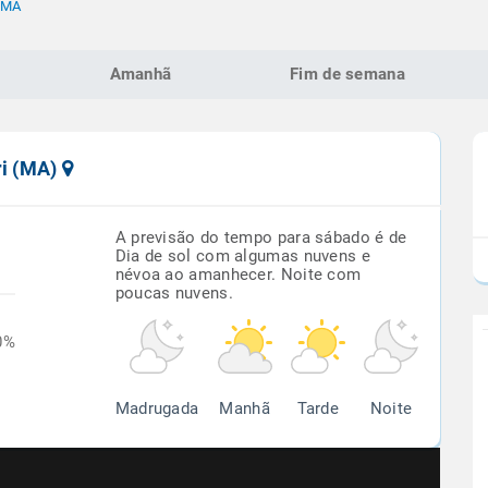
- MA
Amanhã
Fim de semana
ri (MA)
A previsão do tempo para sábado é de
Dia de sol com algumas nuvens e
névoa ao amanhecer. Noite com
poucas nuvens.
0%
Madrugada
Manhã
Tarde
Noite