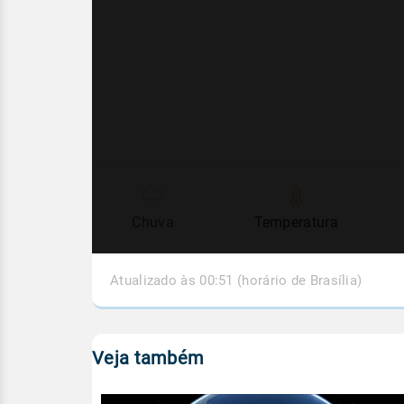
Chuva
Temperatura
Atualizado às 00:51 (horário de Brasília)
Veja também