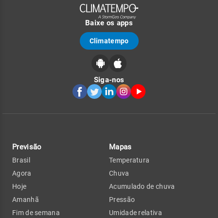
Baixe os apps
Climatempo
Siga-nos
Previsão
Mapas
Brasil
Temperatura
Agora
Chuva
Hoje
Acumulado de chuva
Amanhã
Pressão
Fim de semana
Umidade relativa