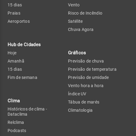
15 dias
Vento
Praias
Risco de Incêndio
Aeroportos
Satélite
Chuva Agora
Hub de Cidades
Gráficos
Hoje
Amanhã
Previsão de chuva
15 dias
Previsão de temperatura
Fim de semana
Previsão de umidade
Vento hora a hora
Índice UV
Clima
Tábua de marés
Históricos de clima -
Climatologia
Dataclima
Relclima
Podcasts