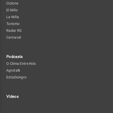
Ciclone
El Niño
La Niña
Turismo
Radar RS
Carnaval
Podcasts
O Clima Entre Nós
Agrotalk
EstúdioAgro
Vídeos