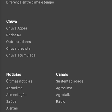
Diferença entre clima e tempo
Chuva
Chuva Agora
Radar RJ
Outros radares
Chuva prevista
Chuva acumulada
Notícias
Canais
Últimas notícias
Sustentabilidade
Agroclima
Agroclima
Alimentação
Agrotalk
Saúde
Rádio
Alertas