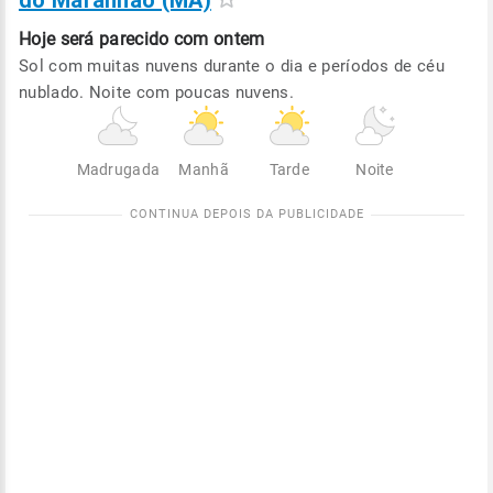
do Maranhão (MA)
Hoje será
parecido com ontem
Sol com muitas nuvens durante o dia e períodos de céu
nublado. Noite com poucas nuvens.
Madrugada
Manhã
Tarde
Noite