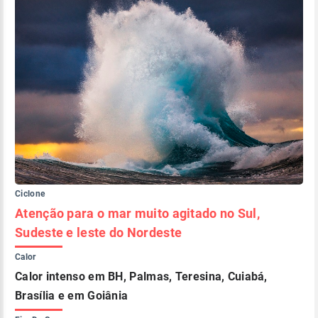
Ciclone
Atenção para o mar muito agitado no Sul,
Sudeste e leste do Nordeste
Calor
Calor intenso em BH, Palmas, Teresina, Cuiabá,
Brasília e em Goiânia