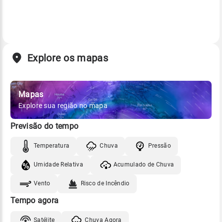
Explore os mapas
Mapas
Explore sua região no mapa
Previsão do tempo
Temperatura
Chuva
Pressão
Umidade Relativa
Acumulado de Chuva
Vento
Risco de Incêndio
Tempo agora
Satélite
Chuva Agora