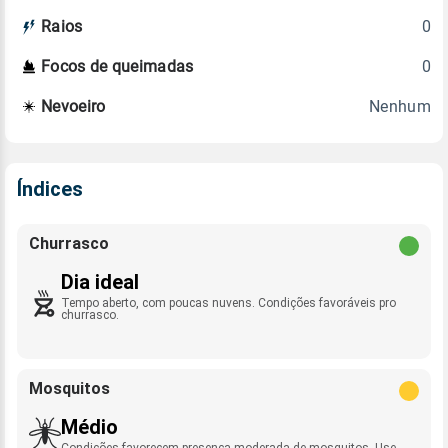
0
Raios
0
Focos de queimadas
Nenhum
Nevoeiro
Índices
Churrasco
Dia ideal
Tempo aberto, com poucas nuvens. Condições favoráveis pro
churrasco.
Mosquitos
Médio
Condições favorecem presença moderada de mosquitos. Use