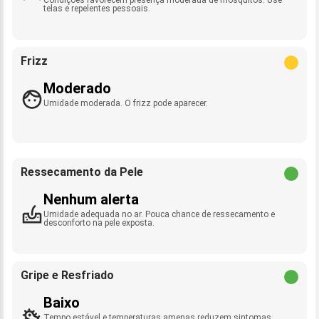
telas e repelentes pessoais.
Frizz
Moderado
Umidade moderada. O frizz pode aparecer.
Ressecamento da Pele
Nenhum alerta
Umidade adequada no ar. Pouca chance de ressecamento e
desconforto na pele exposta.
Gripe e Resfriado
Baixo
Tempo estável e temperaturas amenas reduzem sintomas