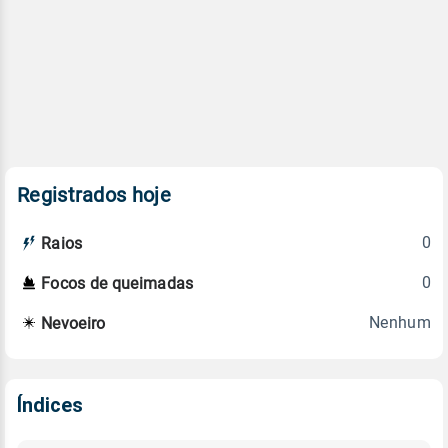
Registrados hoje
0
Raios
0
Focos de queimadas
Nenhum
Nevoeiro
Índices