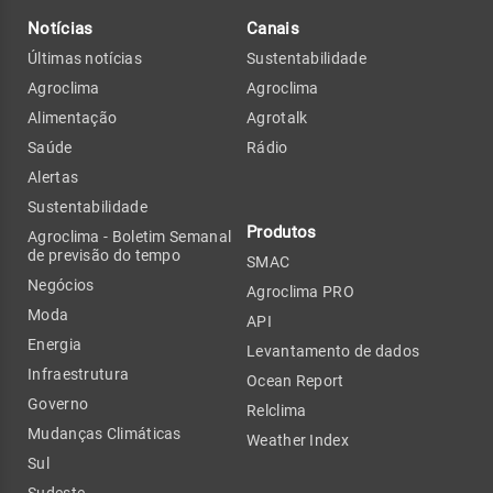
Notícias
Canais
Últimas notícias
Sustentabilidade
Agroclima
Agroclima
Alimentação
Agrotalk
Saúde
Rádio
Alertas
Sustentabilidade
Produtos
Agroclima - Boletim Semanal
de previsão do tempo
SMAC
Negócios
Agroclima PRO
Moda
API
Energia
Levantamento de dados
Infraestrutura
Ocean Report
Governo
Relclima
Mudanças Climáticas
Weather Index
Sul
Sudeste