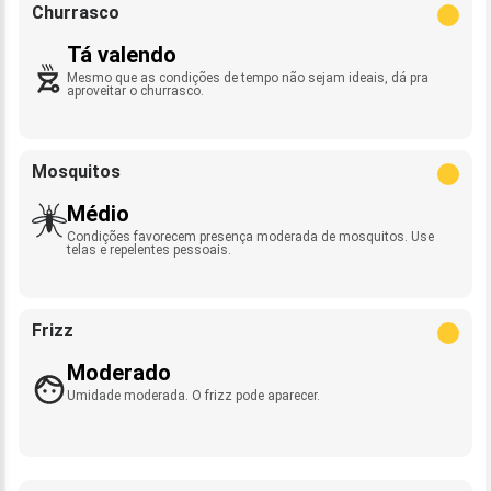
Churrasco
Tá valendo
Mesmo que as condições de tempo não sejam ideais, dá pra
aproveitar o churrasco.
Mosquitos
Médio
Condições favorecem presença moderada de mosquitos. Use
telas e repelentes pessoais.
Frizz
Moderado
Umidade moderada. O frizz pode aparecer.