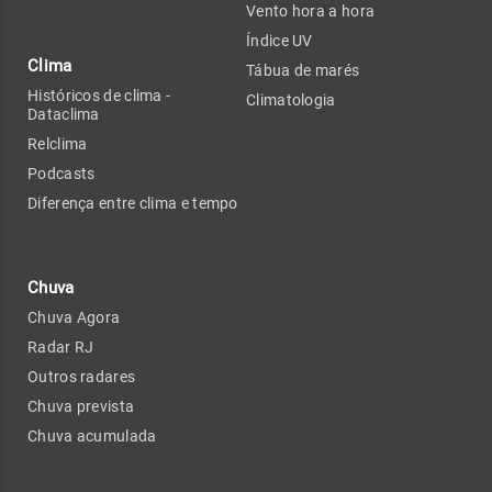
Vento hora a hora
Índice UV
Clima
Tábua de marés
Históricos de clima -
Climatologia
Dataclima
Relclima
Podcasts
Diferença entre clima e tempo
Chuva
Chuva Agora
Radar RJ
Outros radares
Chuva prevista
Chuva acumulada