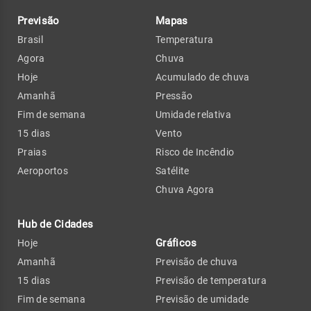
Previsão
Mapas
Brasil
Temperatura
Agora
Chuva
Hoje
Acumulado de chuva
Amanhã
Pressão
Fim de semana
Umidade relativa
15 dias
Vento
Praias
Risco de Incêndio
Aeroportos
Satélite
Chuva Agora
Hub de Cidades
Gráficos
Hoje
Amanhã
Previsão de chuva
15 dias
Previsão de temperatura
Fim de semana
Previsão de umidade