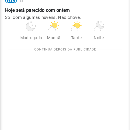
(RN)
Hoje será
parecido com ontem
Sol com algumas nuvens. Não chove.
Madrugada
Manhã
Tarde
Noite