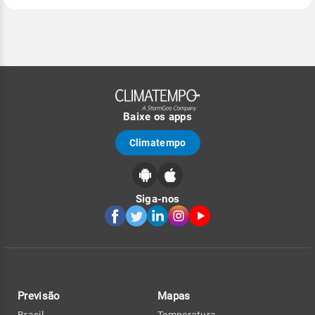
Baixe os apps
Climatempo
Siga-nos
Previsão
Mapas
Brasil
Temperatura