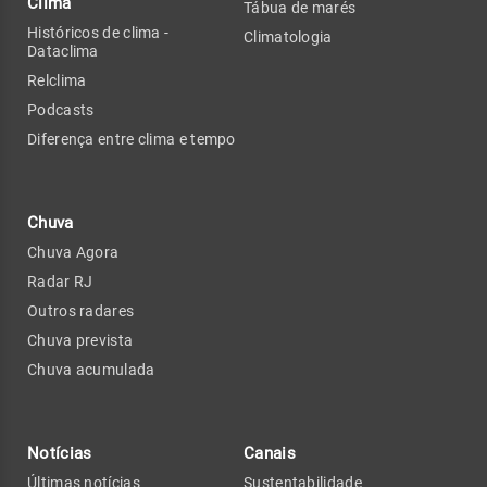
Clima
Tábua de marés
Históricos de clima -
Climatologia
Dataclima
Relclima
Podcasts
Diferença entre clima e tempo
Chuva
Chuva Agora
Radar RJ
Outros radares
Chuva prevista
Chuva acumulada
Notícias
Canais
Últimas notícias
Sustentabilidade