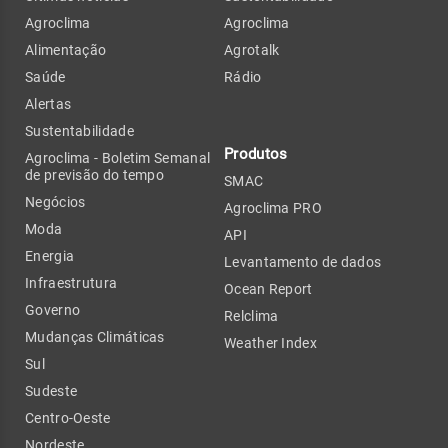
Agroclima
Agroclima
Alimentação
Agrotalk
Saúde
Rádio
Alertas
Sustentabilidade
Produtos
Agroclima - Boletim Semanal
de previsão do tempo
SMAC
Negócios
Agroclima PRO
Moda
API
Energia
Levantamento de dados
Infraestrutura
Ocean Report
Governo
Relclima
Mudanças Climáticas
Weather Index
Sul
Sudeste
Centro-Oeste
Nordeste