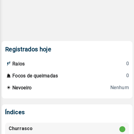
Registrados hoje
0
Raios
0
Focos de queimadas
Nenhum
Nevoeiro
Índices
Churrasco