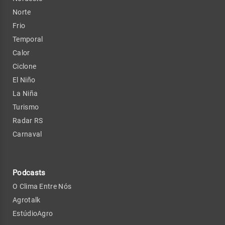
Norte
Frio
Temporal
Calor
Ciclone
El Niño
La Niña
Turismo
Radar RS
Carnaval
Podcasts
O Clima Entre Nós
Agrotalk
EstúdioAgro