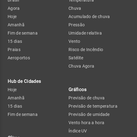
Agora
Chuva
Hoje
Acumulado de chuva
Amanhã
Pressão
Fim de semana
Umidade relativa
15 dias
Vento
Praias
Risco de Incêndio
Aeroportos
Satélite
Chuva Agora
Hub de Cidades
Gráficos
Hoje
Amanhã
Previsão de chuva
15 dias
Previsão de temperatura
Fim de semana
Previsão de umidade
Vento hora a hora
Índice UV