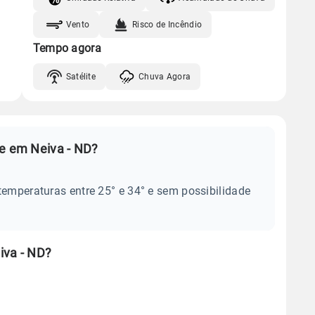
Vento
Risco de Incêndio
Tempo agora
Satélite
Chuva Agora
je em Neiva - ND?
temperaturas entre 25° e 34° e sem possibilidade
iva - ND?