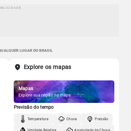
 QUALQUER LUGAR DO BRASIL
Explore os mapas
Mapas
Explore sua região no mapa
Previsão do tempo
Temperatura
Chuva
Pressão
Umidade Relativa
Acumulado de Chuva