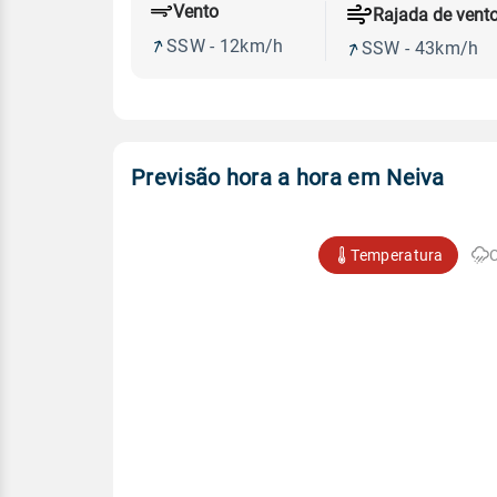
Vento
Rajada de vent
SSW - 12km/h
SSW - 43km/h
Previsão hora a hora em Neiva
Temperatura