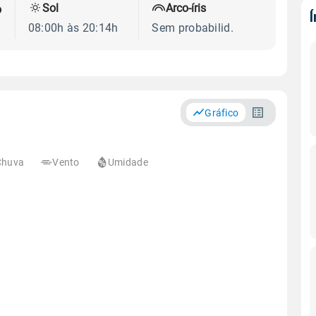
Sol
Arco-íris
o
08:00h às 20:14h
Sem probabilid.
Gráfico
Chuva
Vento
Umidade