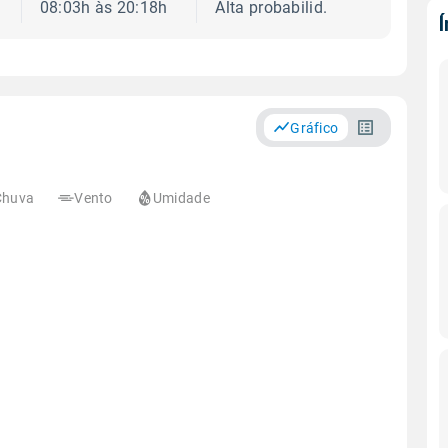
08:03h às 20:18h
Alta probabilid.
Gráfico
Chuva
Vento
Umidade