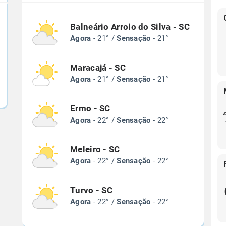
Balneário Arroio do Silva - SC
Agora
- 21° /
Sensação
- 21°
Maracajá - SC
Agora
- 21° /
Sensação
- 21°
Ermo - SC
Agora
- 22° /
Sensação
- 22°
Meleiro - SC
Agora
- 22° /
Sensação
- 22°
Turvo - SC
Agora
- 22° /
Sensação
- 22°