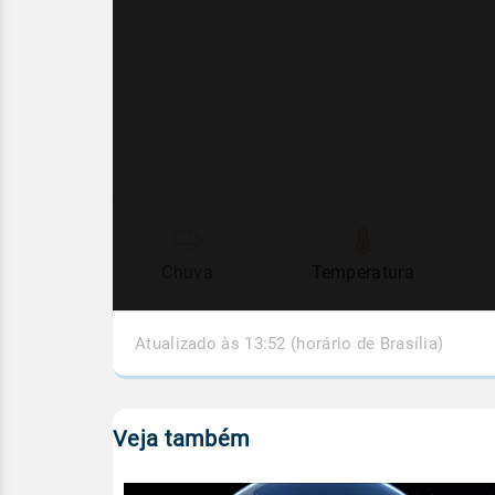
Chuva
Temperatura
Atualizado às 13:52 (horário de Brasília)
Veja também