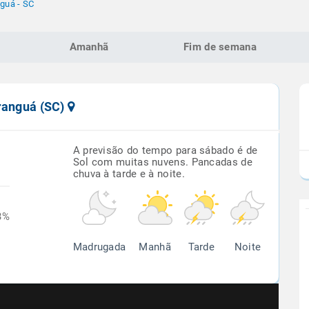
guá - SC
Amanhã
Fim de semana
aranguá (SC)
A previsão do tempo para sábado é de
Sol com muitas nuvens. Pancadas de
chuva à tarde e à noite.
3%
Madrugada
Manhã
Tarde
Noite