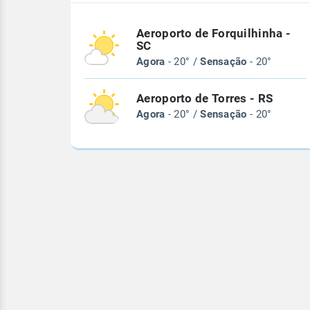
Aeroporto de Forquilhinha -
SC
Agora
- 20° /
Sensação
- 20°
Aeroporto de Torres - RS
Agora
- 20° /
Sensação
- 20°