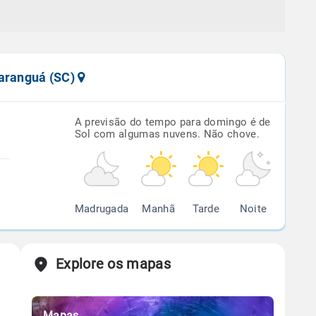
raranguá (SC)
A previsão do tempo para domingo é de
Sol com algumas nuvens. Não chove.
Madrugada
Manhã
Tarde
Noite
Explore os mapas
Mapas