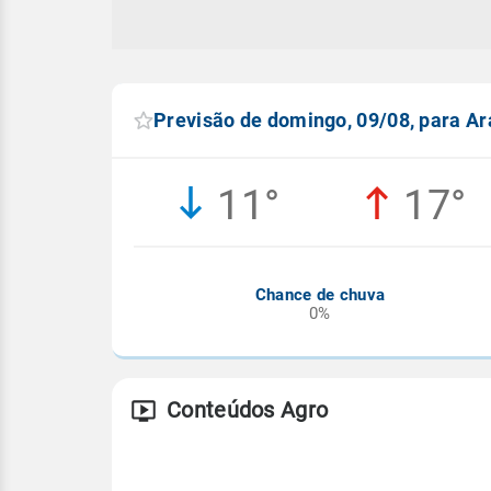
Previsão de domingo, 09/08, para A
11°
17°
Chance de chuva
0%
Conteúdos Agro