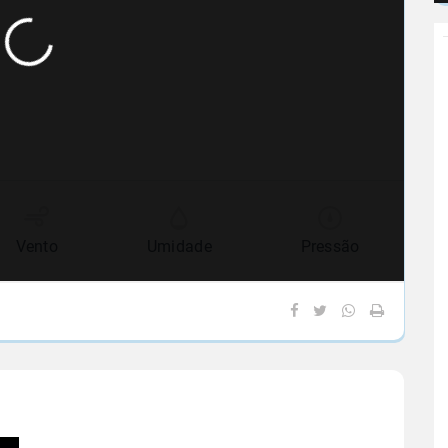
Vento
Umidade
Pressão