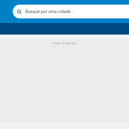
urídico brasileiro