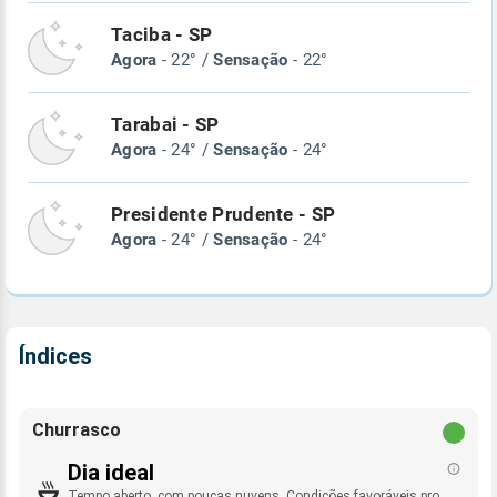
Taciba - SP
Agora
- 22° /
Sensação
- 22°
Tarabai - SP
Agora
- 24° /
Sensação
- 24°
Presidente Prudente - SP
Agora
- 24° /
Sensação
- 24°
Índices
Churrasco
Dia ideal
Tempo aberto, com poucas nuvens. Condições favoráveis pro