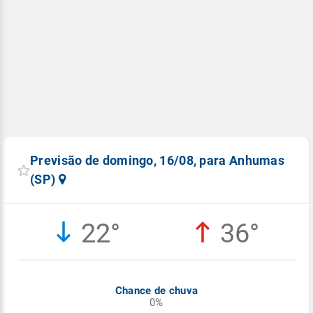
Previsão de domingo, 16/08, para Anhumas
(SP)
22°
36°
Chance de chuva
0%