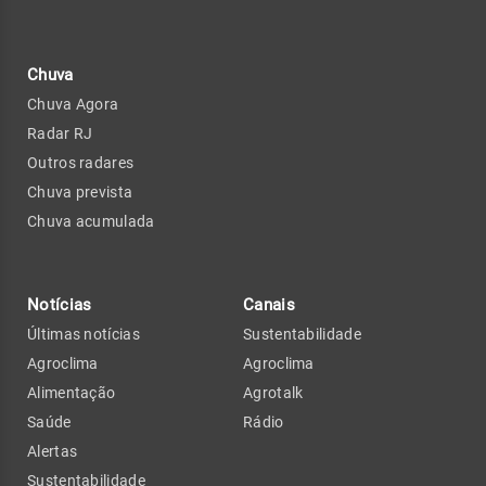
Chuva
Chuva Agora
Radar RJ
Outros radares
Chuva prevista
Chuva acumulada
Notícias
Canais
Últimas notícias
Sustentabilidade
Agroclima
Agroclima
Alimentação
Agrotalk
Saúde
Rádio
Alertas
Sustentabilidade