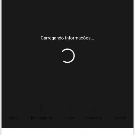
Chuva
Temperatura
Vento
Umidade
Pressão