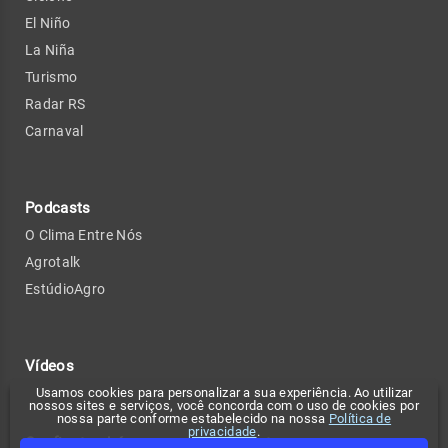
El Niño
La Niña
Turismo
Radar RS
Carnaval
Podcasts
O Clima Entre Nós
Agrotalk
EstúdioAgro
Vídeos
Usamos cookies para personalizar a sua experiência. Ao utilizar
nossos sites e serviços, você concorda com o uso de cookies por
nossa parte conforme estabelecido na nossa
Política de
privacidade
.
Confira também
Contato