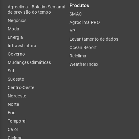
Produtos
Agroclima - Boletim Semanal
de previsão do tempo
SMAC
Negócios
Agroclima PRO
Moda
API
Energia
Levantamento de dados
Infraestrutura
Ocean Report
Governo
Relclima
Mudanças Climáticas
Weather Index
Sul
Sudeste
Centro-Oeste
Nordeste
Norte
Frio
Temporal
Calor
Ciclone