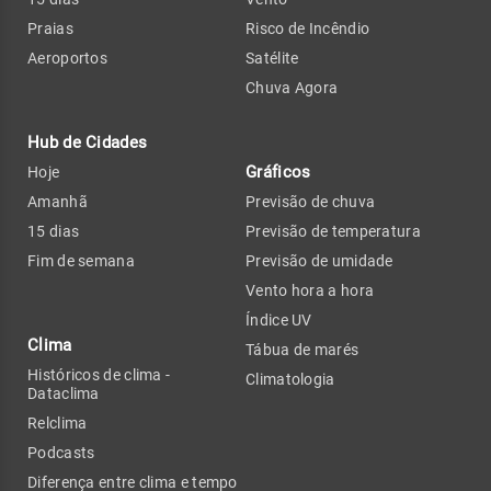
Praias
Risco de Incêndio
Aeroportos
Satélite
Chuva Agora
Hub de Cidades
Gráficos
Hoje
Amanhã
Previsão de chuva
15 dias
Previsão de temperatura
Fim de semana
Previsão de umidade
Vento hora a hora
Índice UV
Clima
Tábua de marés
Históricos de clima -
Climatologia
Dataclima
Relclima
Podcasts
Diferença entre clima e tempo