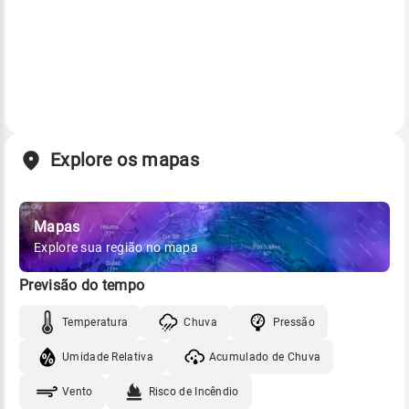
Explore os mapas
Mapas
Explore sua região no mapa
Previsão do tempo
Temperatura
Chuva
Pressão
Umidade Relativa
Acumulado de Chuva
Vento
Risco de Incêndio