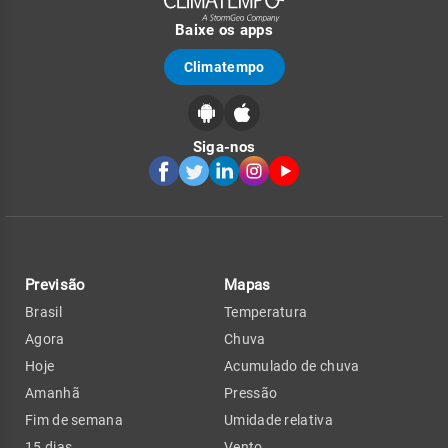
Baixe os apps
Climatempo
Siga-nos
Previsão
Mapas
Brasil
Temperatura
Agora
Chuva
Hoje
Acumulado de chuva
Amanhã
Pressão
Fim de semana
Umidade relativa
15 dias
Vento