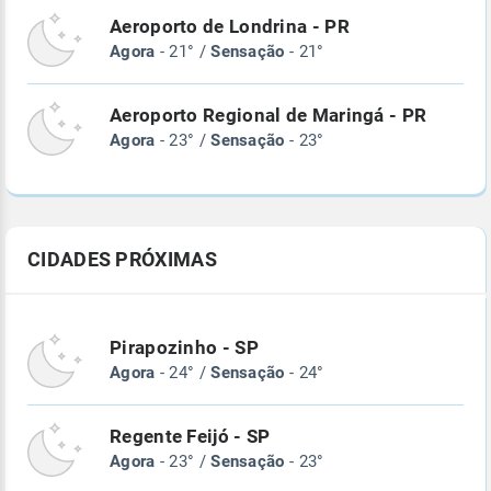
Aeroporto de Londrina - PR
Agora
- 21° /
Sensação
- 21°
Aeroporto Regional de Maringá - PR
Agora
- 23° /
Sensação
- 23°
CIDADES PRÓXIMAS
Pirapozinho - SP
Agora
- 24° /
Sensação
- 24°
Regente Feijó - SP
Agora
- 23° /
Sensação
- 23°