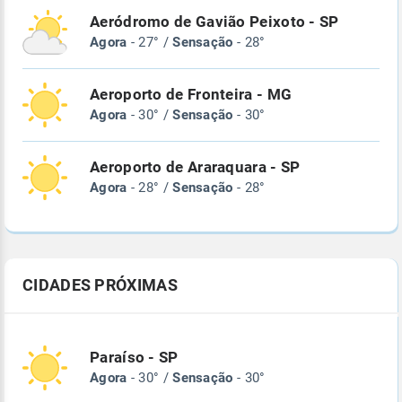
Aeródromo de Gavião Peixoto - SP
Agora
- 27° /
Sensação
- 28°
Aeroporto de Fronteira - MG
Agora
- 30° /
Sensação
- 30°
Aeroporto de Araraquara - SP
Agora
- 28° /
Sensação
- 28°
CIDADES PRÓXIMAS
Paraíso - SP
Agora
- 30° /
Sensação
- 30°