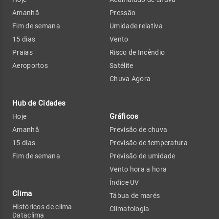
Amanhã
Pressão
Fim de semana
Umidade relativa
15 dias
Vento
Praias
Risco de Incêndio
Aeroportos
Satélite
Chuva Agora
Hub de Cidades
Gráficos
Hoje
Amanhã
Previsão de chuva
15 dias
Previsão de temperatura
Fim de semana
Previsão de umidade
Vento hora a hora
Índice UV
Clima
Tábua de marés
Históricos de clima -
Climatologia
Dataclima