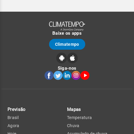
Baixe os apps
Climatempo
Siga-nos
Previsão
Mapas
Brasil
Temperatura
Agora
Chuva
Hoje
Acumulado de chuva