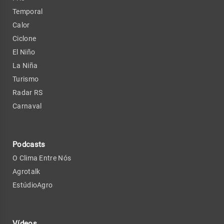
Temporal
Calor
Ciclone
El Niño
La Niña
Turismo
Radar RS
Carnaval
Podcasts
O Clima Entre Nós
Agrotalk
EstúdioAgro
Vídeos