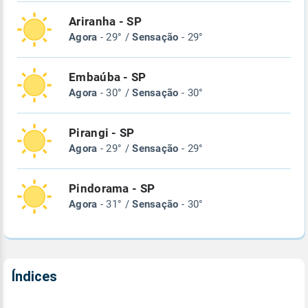
Ariranha - SP
Agora
- 29° /
Sensação
- 29°
Embaúba - SP
Agora
- 30° /
Sensação
- 30°
Pirangi - SP
Agora
- 29° /
Sensação
- 29°
Pindorama - SP
Agora
- 31° /
Sensação
- 30°
Índices