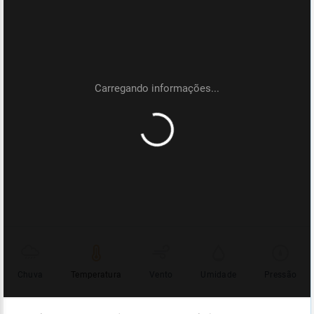
Chuva
Temperatura
Vento
Umidade
Pressão