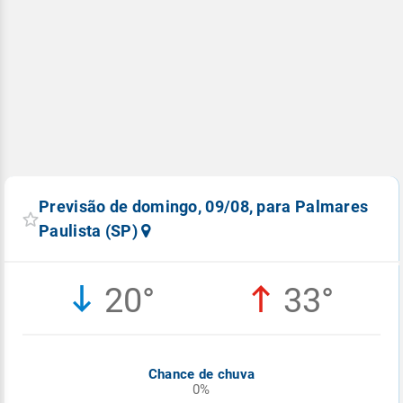
Previsão de domingo, 09/08, para Palmares
Paulista (SP)
20°
33°
Chance de chuva
0%