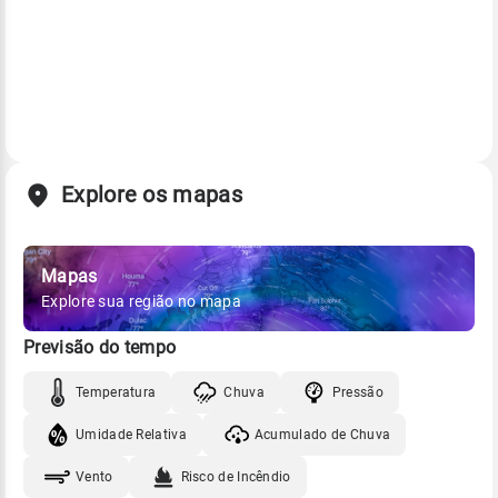
Explore os mapas
Mapas
Explore sua região no mapa
Previsão do tempo
Temperatura
Chuva
Pressão
Umidade Relativa
Acumulado de Chuva
Vento
Risco de Incêndio