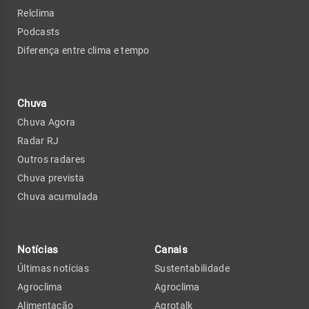
Relclima
Podcasts
Diferença entre clima e tempo
Chuva
Chuva Agora
Radar RJ
Outros radares
Chuva prevista
Chuva acumulada
Notícias
Canais
Últimas notícias
Sustentabilidade
Agroclima
Agroclima
Alimentação
Agrotalk