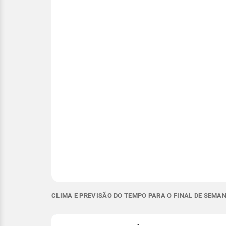
CLIMA E PREVISÃO DO TEMPO PARA O FINAL DE SEMA