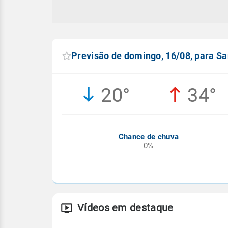
Previsão de domingo, 16/08, para Sa
20°
34°
Chance de chuva
0%
Vídeos em destaque