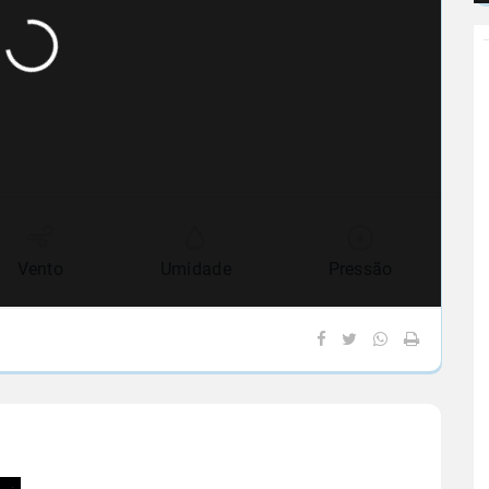
Vento
Umidade
Pressão