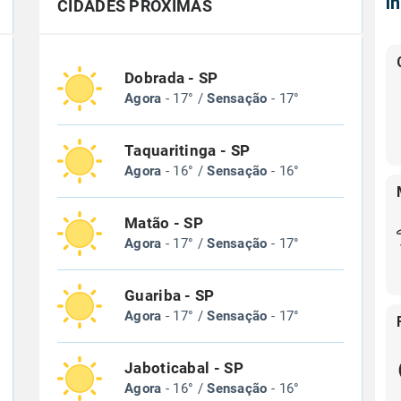
Í
CIDADES PRÓXIMAS
Dobrada - SP
Agora
- 17° /
Sensação
- 17°
Taquaritinga - SP
Agora
- 16° /
Sensação
- 16°
Matão - SP
Agora
- 17° /
Sensação
- 17°
Guariba - SP
Agora
- 17° /
Sensação
- 17°
Jaboticabal - SP
Agora
- 16° /
Sensação
- 16°