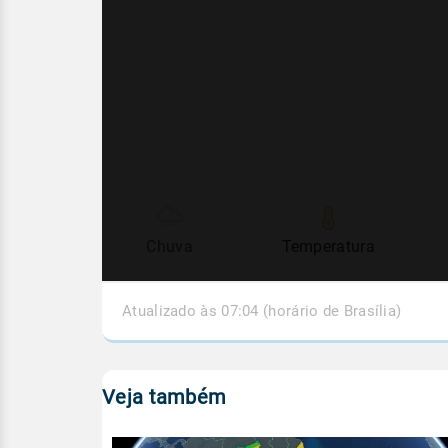
Chuva
Temperatura
Atualizado às 07:04 (horário de Brasília)
Veja também