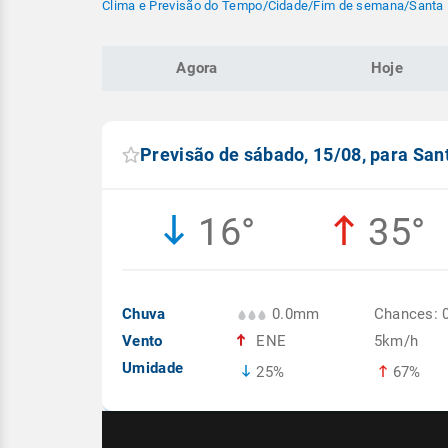
Clima e Previsão do Tempo
/
Cidade
/
Fim de semana
/
Santa 
Agora
Hoje
Previsão de sábado, 15/08, para San
16°
35°
Chuva
0.0mm
Chances: 
Vento
ENE
5km/h
Umidade
25%
67%