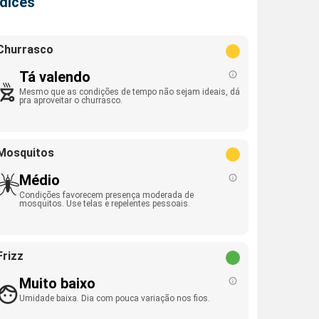
ndices
Churrasco
Tá valendo
Mesmo que as condições de tempo não sejam ideais, dá
pra aproveitar o churrasco.
Mosquitos
Médio
Condições favorecem presença moderada de
mosquitos. Use telas e repelentes pessoais.
Frizz
Muito baixo
Umidade baixa. Dia com pouca variação nos fios.