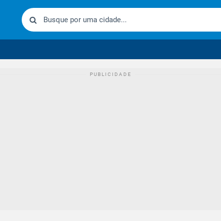
urídico brasileiro