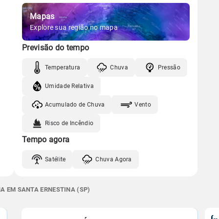
Mapas
Explore sua região no mapa
Previsão do tempo
Temperatura
Chuva
Pressão
Umidade Relativa
Acumulado de Chuva
Vento
Risco de Incêndio
Tempo agora
Satélite
Chuva Agora
NA EM SANTA ERNESTINA (SP)