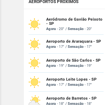
AEROPORTOS PRÓXIMOS
Aeródromo de Gavião Peixoto
- SP
Agora
- 20° /
Sensação
- 20°
Aeroporto de Araraquara - SP
Agora
- 17° /
Sensação
- 17°
Aeroporto de São Carlos - SP
Agora
- 19° /
Sensação
- 19°
Aeroporto Leite Lopes - SP
Agora
- 17° /
Sensação
- 17°
Aeroporto de Barretos - SP
Agora
- 18° /
Sensação
- 18°