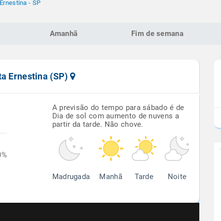
Ernestina - SP
Amanhã
Fim de semana
ta Ernestina (SP)
A previsão do tempo para sábado é de
Dia de sol com aumento de nuvens a
partir da tarde. Não chove.
0%
Madrugada
Manhã
Tarde
Noite