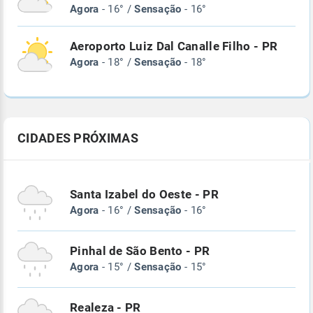
Agora
- 16° /
Sensação
- 16°
Aeroporto Luiz Dal Canalle Filho - PR
Agora
- 18° /
Sensação
- 18°
CIDADES PRÓXIMAS
Santa Izabel do Oeste - PR
Agora
- 16° /
Sensação
- 16°
Pinhal de São Bento - PR
Agora
- 15° /
Sensação
- 15°
Realeza - PR