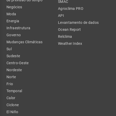
SMAC
Negócios
Agroclima PRO
Moda
API
Energia
Levantamento de dados
Infraestrutura
Ocean Report
Governo
Relclima
Mudanças Climáticas
Weather Index
Sul
Sudeste
Centro-Oeste
Nordeste
Norte
Frio
Temporal
Calor
Ciclone
El Niño