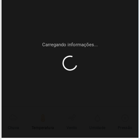
Chuva
Temperatura
Vento
Umidade
Pressão