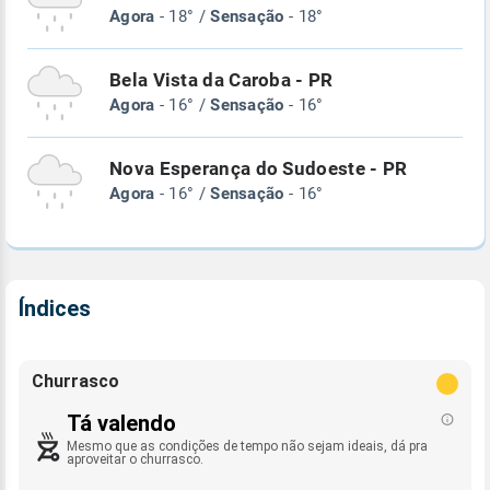
Agora
- 18° /
Sensação
- 18°
Bela Vista da Caroba - PR
Agora
- 16° /
Sensação
- 16°
Nova Esperança do Sudoeste - PR
Agora
- 16° /
Sensação
- 16°
Índices
Churrasco
Tá valendo
Mesmo que as condições de tempo não sejam ideais, dá pra
aproveitar o churrasco.