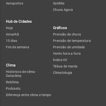
Aeroportos
Satélite
Chuva Agora
Hub de Cidades
Gráficos
Hoje
Amanhã
Previsão de chuva
15 dias
Previsão de temperatura
Fim de semana
Previsão de umidade
Vento hora a hora
Índice UV
Clima
Tábua de marés
Históricos de clima -
Climatologia
Dataclima
Relclima
Podcasts
Diferença entre clima e tempo