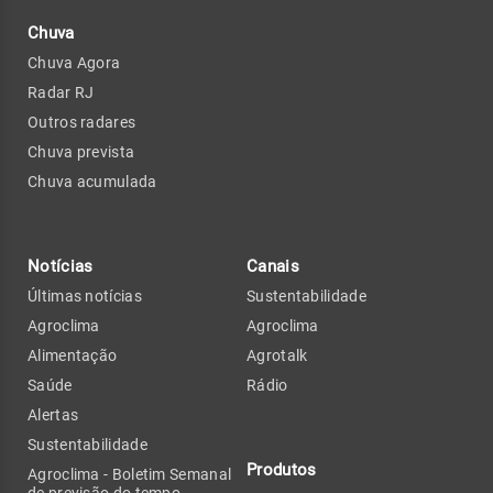
Chuva
Chuva Agora
Radar RJ
Outros radares
Chuva prevista
Chuva acumulada
Notícias
Canais
Últimas notícias
Sustentabilidade
Agroclima
Agroclima
Alimentação
Agrotalk
Saúde
Rádio
Alertas
Sustentabilidade
Produtos
Agroclima - Boletim Semanal
de previsão do tempo