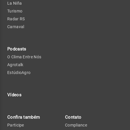
La Niña
Turismo
Radar RS
Carnaval
Podcasts
O Clima Entre Nós
Agrotalk
EstúdioAgro
Vídeos
Confira também
Contato
Participe
Compliance