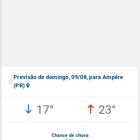
Previsão de domingo, 09/08, para Ampére
(PR)
17°
23°
Chance de chuva