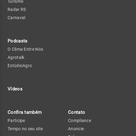
Turismo
Radar RS
Carnaval
Podcasts
O Clima Entre Nós
Agrotalk
EstúdioAgro
Vídeos
Confira também
Contato
Participe
Compliance
Tempo no seu site
Anuncie