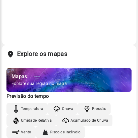
Explore os mapas
Mapas
Explore sua região no mapa
Previsão do tempo
Temperatura
Chuva
Pressão
Umidade Relativa
Acumulado de Chuva
Vento
Risco de Incêndio