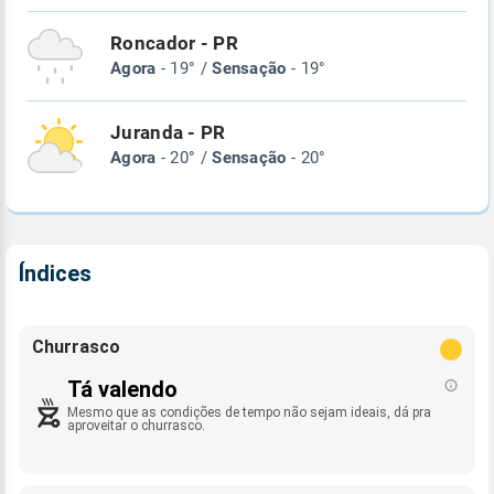
Roncador - PR
Agora
- 19° /
Sensação
- 19°
Juranda - PR
Agora
- 20° /
Sensação
- 20°
Índices
Churrasco
Tá valendo
Mesmo que as condições de tempo não sejam ideais, dá pra
aproveitar o churrasco.