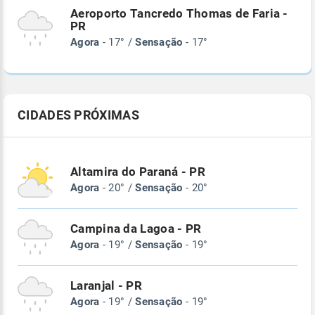
Aeroporto Tancredo Thomas de Faria -
PR
Agora
- 17° /
Sensação
- 17°
CIDADES PRÓXIMAS
Altamira do Paraná - PR
Agora
- 20° /
Sensação
- 20°
Campina da Lagoa - PR
Agora
- 19° /
Sensação
- 19°
Laranjal - PR
Agora
- 19° /
Sensação
- 19°