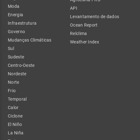
Moda
API
Energia
Levantamento de dados
Infraestrutura
Ocean Report
Governo
Relclima
Mudanças Climáticas
Weather Index
Sul
Sudeste
Centro-Oeste
Nordeste
Norte
Frio
Temporal
Calor
Ciclone
El Niño
La Niña