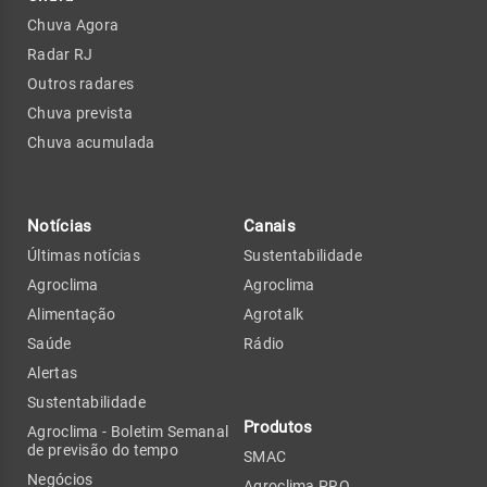
Chuva Agora
Radar RJ
Outros radares
Chuva prevista
Chuva acumulada
Notícias
Canais
Últimas notícias
Sustentabilidade
Agroclima
Agroclima
Alimentação
Agrotalk
Saúde
Rádio
Alertas
Sustentabilidade
Produtos
Agroclima - Boletim Semanal
de previsão do tempo
SMAC
Negócios
Agroclima PRO