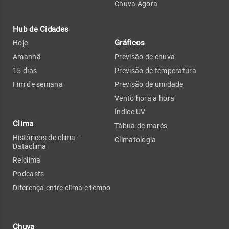
Chuva Agora
Hub de Cidades
Gráficos
Hoje
Amanhã
Previsão de chuva
15 dias
Previsão de temperatura
Fim de semana
Previsão de umidade
Vento hora a hora
Índice UV
Clima
Tábua de marés
Históricos de clima -
Climatologia
Dataclima
Relclima
Podcasts
Diferença entre clima e tempo
Chuva