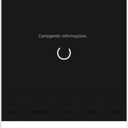
Chuva
Temperatura
Vento
Umidade
Pressão