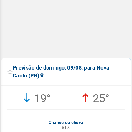
Previsão de domingo, 09/08, para Nova
Cantu (PR)
19°
25°
Chance de chuva
81%