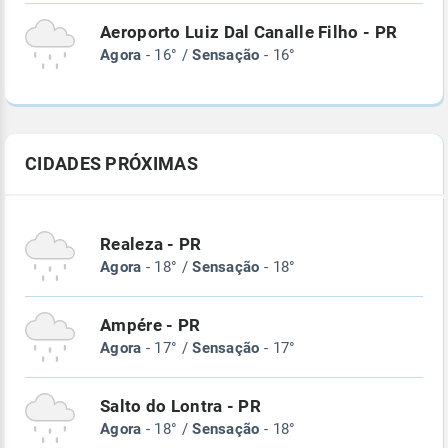
Aeroporto Luiz Dal Canalle Filho - PR
Agora
- 16° /
Sensação
- 16°
CIDADES PRÓXIMAS
Realeza - PR
Agora
- 18° /
Sensação
- 18°
Ampére - PR
Agora
- 17° /
Sensação
- 17°
Salto do Lontra - PR
Agora
- 18° /
Sensação
- 18°