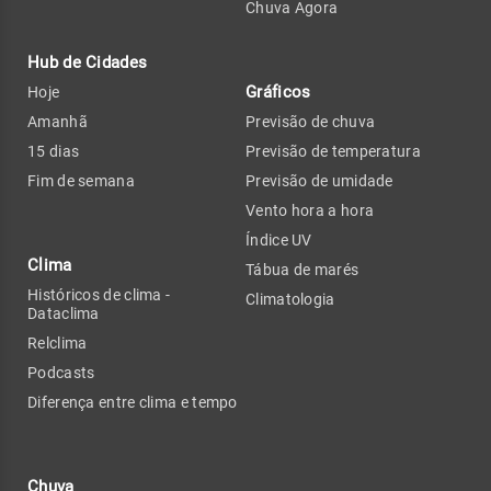
Chuva Agora
Hub de Cidades
Gráficos
Hoje
Amanhã
Previsão de chuva
15 dias
Previsão de temperatura
Fim de semana
Previsão de umidade
Vento hora a hora
Índice UV
Clima
Tábua de marés
Históricos de clima -
Climatologia
Dataclima
Relclima
Podcasts
Diferença entre clima e tempo
Chuva