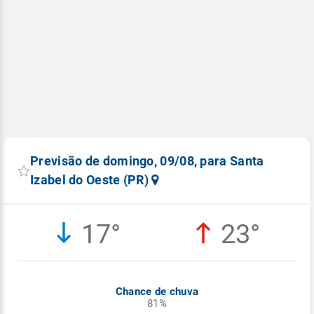
Previsão de domingo, 09/08, para Santa
Izabel do Oeste (PR)
17°
23°
Chance de chuva
81%