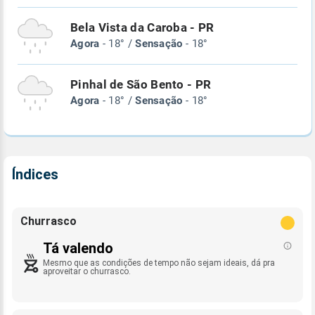
Bela Vista da Caroba - PR
Agora
- 18° /
Sensação
- 18°
Pinhal de São Bento - PR
Agora
- 18° /
Sensação
- 18°
Índices
Churrasco
Tá valendo
Mesmo que as condições de tempo não sejam ideais, dá pra
aproveitar o churrasco.