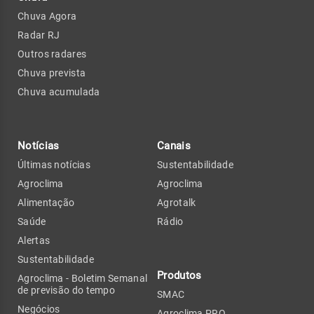
Chuva Agora
Radar RJ
Outros radares
Chuva prevista
Chuva acumulada
Notícias
Canais
Últimas notícias
Sustentabilidade
Agroclima
Agroclima
Alimentação
Agrotalk
Saúde
Rádio
Alertas
Sustentabilidade
Produtos
Agroclima - Boletim Semanal
de previsão do tempo
SMAC
Negócios
Agroclima PRO