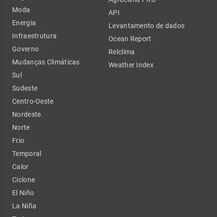
Moda
API
Energia
Levantamento de dados
Infraestrutura
Ocean Report
Governo
Relclima
Mudanças Climáticas
Weather Index
Sul
Sudeste
Centro-Oeste
Nordeste
Norte
Frio
Temporal
Calor
Ciclone
El Niño
La Niña