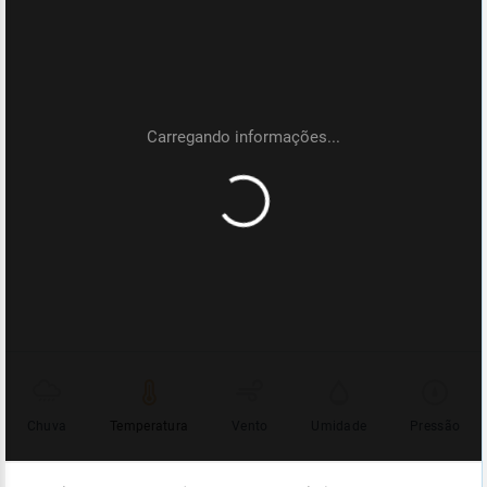
Chuva
Temperatura
Vento
Umidade
Pressão