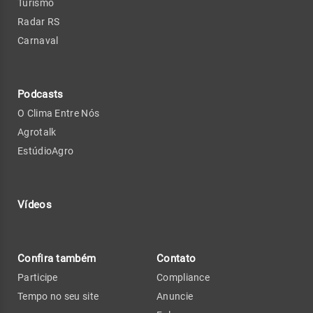
Turismo
Radar RS
Carnaval
Podcasts
O Clima Entre Nós
Agrotalk
EstúdioAgro
Vídeos
Confira também
Contato
Participe
Compliance
Tempo no seu site
Anuncie