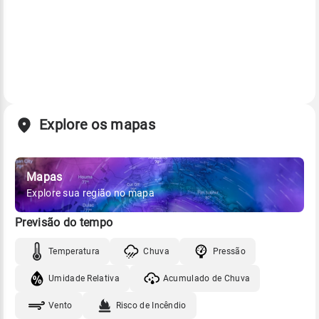
Explore os mapas
Mapas
Explore sua região no mapa
Previsão do tempo
Temperatura
Chuva
Pressão
Umidade Relativa
Acumulado de Chuva
Vento
Risco de Incêndio