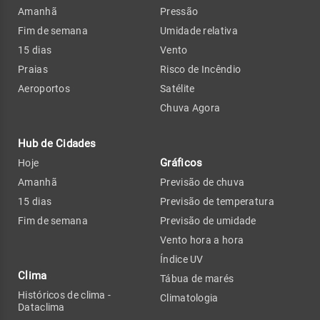
Amanhã
Pressão
Fim de semana
Umidade relativa
15 dias
Vento
Praias
Risco de Incêndio
Aeroportos
Satélite
Chuva Agora
Hub de Cidades
Gráficos
Hoje
Amanhã
Previsão de chuva
15 dias
Previsão de temperatura
Fim de semana
Previsão de umidade
Vento hora a hora
Índice UV
Clima
Tábua de marés
Históricos de clima -
Climatologia
Dataclima