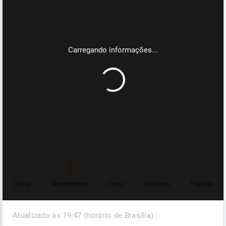
Chuva
Temperatura
Vento
Umidade
Pressão
Atualizado às 19:47 (horário de Brasília)