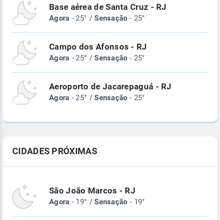
Base aérea de Santa Cruz - RJ
Agora
- 25° /
Sensação
- 25°
Campo dos Afonsos - RJ
Agora
- 25° /
Sensação
- 25°
Aeroporto de Jacarepaguá - RJ
Agora
- 25° /
Sensação
- 25°
CIDADES PRÓXIMAS
São João Marcos - RJ
Agora
- 19° /
Sensação
- 19°