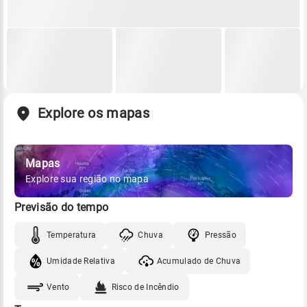
Explore os mapas
Mapas
Explore sua região no mapa
Previsão do tempo
Temperatura
Chuva
Pressão
Umidade Relativa
Acumulado de Chuva
Vento
Risco de Incêndio