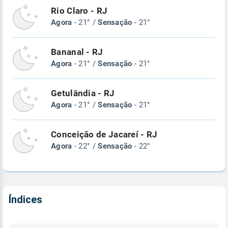
Rio Claro - RJ
Agora
- 21° /
Sensação
- 21°
Bananal - RJ
Agora
- 21° /
Sensação
- 21°
Getulândia - RJ
Agora
- 21° /
Sensação
- 21°
Conceição de Jacareí - RJ
Agora
- 22° /
Sensação
- 22°
Índices