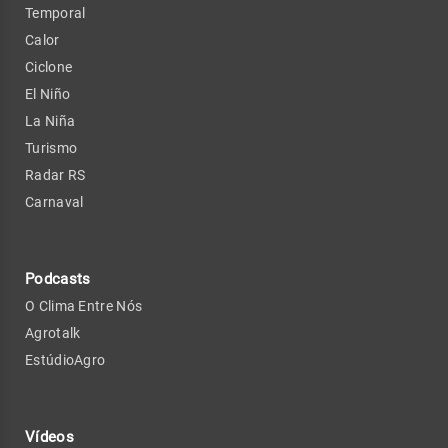
Temporal
Calor
Ciclone
El Niño
La Niña
Turismo
Radar RS
Carnaval
Podcasts
O Clima Entre Nós
Agrotalk
EstúdioAgro
Vídeos