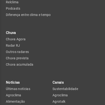
Relclima
Podcasts
Diferença entre clima e tempo
Chuva
Chuva Agora
Radar RJ
Outros radares
Chuva prevista
Chuva acumulada
Notícias
Canais
Últimas notícias
Sustentabilidade
Agroclima
Agroclima
Alimentação
Agrotalk