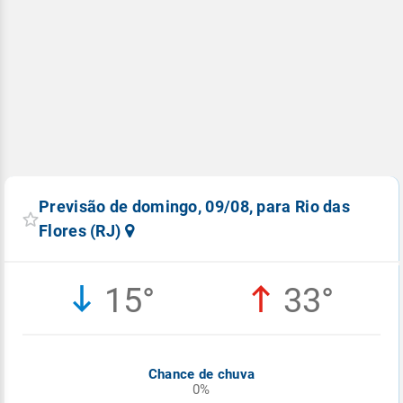
Previsão de domingo, 09/08, para Rio das
Flores (RJ)
15°
33°
Chance de chuva
0%