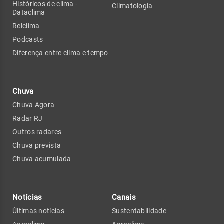
Históricos de clima -
Climatologia
Dataclima
Relclima
Podcasts
Diferença entre clima e tempo
Chuva
Chuva Agora
Radar RJ
Outros radares
Chuva prevista
Chuva acumulada
Notícias
Canais
Últimas notícias
Sustentabilidade