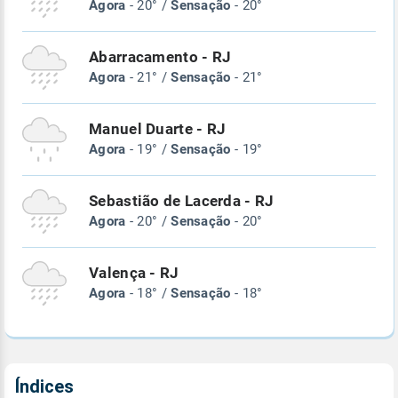
Agora
- 20° /
Sensação
- 20°
Abarracamento - RJ
Agora
- 21° /
Sensação
- 21°
Manuel Duarte - RJ
Agora
- 19° /
Sensação
- 19°
Sebastião de Lacerda - RJ
Agora
- 20° /
Sensação
- 20°
Valença - RJ
Agora
- 18° /
Sensação
- 18°
Índices