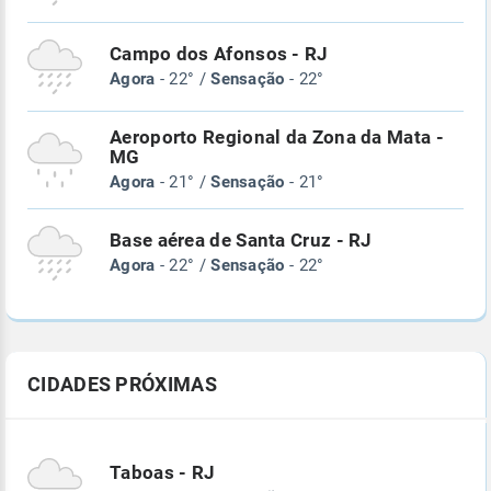
Campo dos Afonsos - RJ
Agora
- 22° /
Sensação
- 22°
Aeroporto Regional da Zona da Mata -
MG
Agora
- 21° /
Sensação
- 21°
Base aérea de Santa Cruz - RJ
Agora
- 22° /
Sensação
- 22°
CIDADES PRÓXIMAS
Taboas - RJ