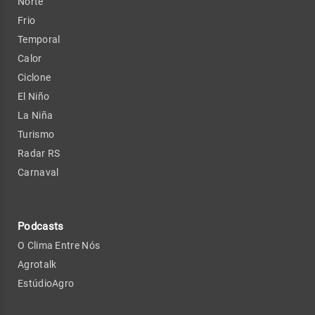
Norte
Frio
Temporal
Calor
Ciclone
El Niño
La Niña
Turismo
Radar RS
Carnaval
Podcasts
O Clima Entre Nós
Agrotalk
EstúdioAgro