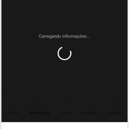
Chuva
Temperatura
Vento
Umidade
Pressão