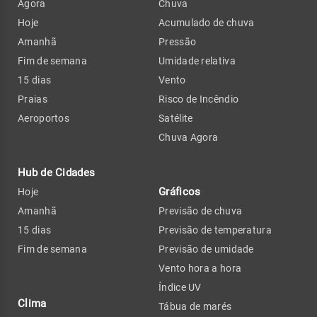
Agora
Chuva
Hoje
Acumulado de chuva
Amanhã
Pressão
Fim de semana
Umidade relativa
15 dias
Vento
Praias
Risco de Incêndio
Aeroportos
Satélite
Chuva Agora
Hub de Cidades
Gráficos
Hoje
Amanhã
Previsão de chuva
15 dias
Previsão de temperatura
Fim de semana
Previsão de umidade
Vento hora a hora
Índice UV
Clima
Tábua de marés