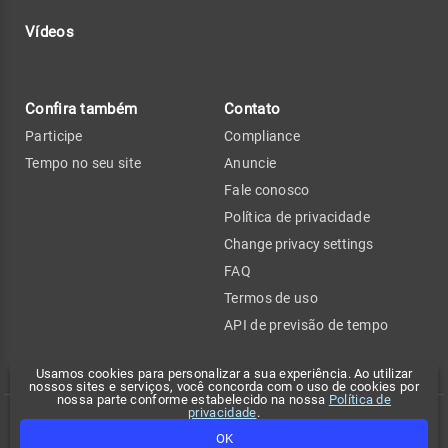
Vídeos
Confira também
Contato
Participe
Compliance
Tempo no seu site
Anuncie
Fale conosco
Política de privacidade
Change privacy settings
FAQ
Termos de uso
API de previsão de tempo
Usamos cookies para personalizar a sua experiência. Ao utilizar
nossos sites e serviços, você concorda com o uso de cookies por
nossa parte conforme estabelecido na nossa
Política de
privacidade
.
Copyright 2026 - Climatempo. Todos os direitos reservados.
OK