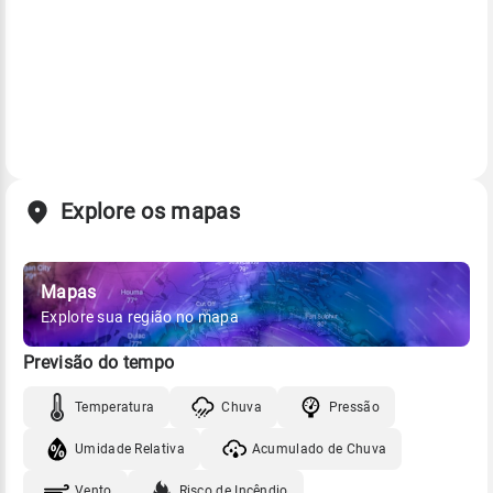
Explore os mapas
Mapas
Explore sua região no mapa
Previsão do tempo
Temperatura
Chuva
Pressão
Umidade Relativa
Acumulado de Chuva
Vento
Risco de Incêndio