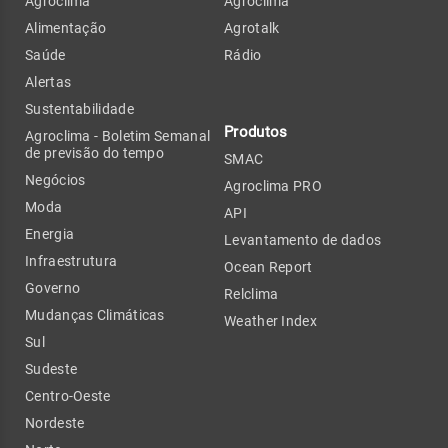
Agroclima
Agroclima
Alimentação
Agrotalk
Saúde
Rádio
Alertas
Sustentabilidade
Produtos
Agroclima - Boletim Semanal
de previsão do tempo
SMAC
Negócios
Agroclima PRO
Moda
API
Energia
Levantamento de dados
Infraestrutura
Ocean Report
Governo
Relclima
Mudanças Climáticas
Weather Index
Sul
Sudeste
Centro-Oeste
Nordeste