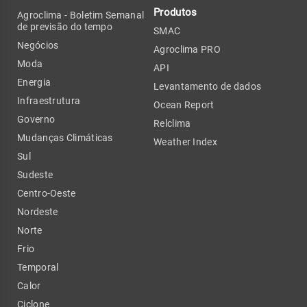
Produtos
Agroclima - Boletim Semanal
de previsão do tempo
SMAC
Negócios
Agroclima PRO
Moda
API
Energia
Levantamento de dados
Infraestrutura
Ocean Report
Governo
Relclima
Mudanças Climáticas
Weather Index
Sul
Sudeste
Centro-Oeste
Nordeste
Norte
Frio
Temporal
Calor
Ciclone