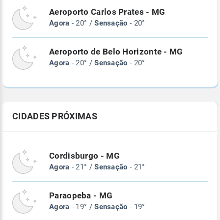
Aeroporto Carlos Prates - MG
Agora
- 20° /
Sensação
- 20°
Aeroporto de Belo Horizonte - MG
Agora
- 20° /
Sensação
- 20°
CIDADES PRÓXIMAS
Cordisburgo - MG
Agora
- 21° /
Sensação
- 21°
Paraopeba - MG
Agora
- 19° /
Sensação
- 19°