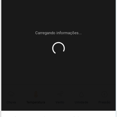
Chuva
Temperatura
Vento
Umidade
Pressão