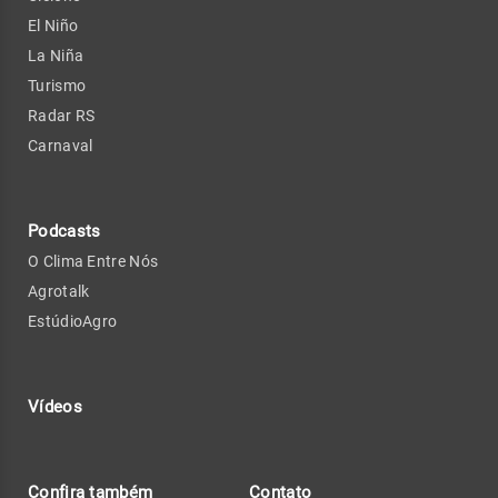
El Niño
La Niña
Turismo
Radar RS
Carnaval
Podcasts
O Clima Entre Nós
Agrotalk
EstúdioAgro
Vídeos
Confira também
Contato