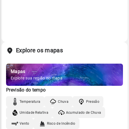
Explore os mapas
Mapas
Explore sua região no mapa
Previsão do tempo
Temperatura
Chuva
Pressão
Umidade Relativa
Acumulado de Chuva
Vento
Risco de Incêndio