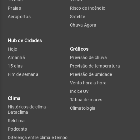
Praias
Risco de Incêndio
Aeroportos
Satélite
Chuva Agora
Hub de Cidades
Gráficos
Hoje
Amanhã
Previsão de chuva
15 dias
Previsão de temperatura
Fim de semana
Previsão de umidade
Vento hora a hora
Índice UV
Clima
Tábua de marés
Históricos de clima -
Climatologia
Dataclima
Relclima
Podcasts
Diferença entre clima e tempo