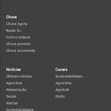
Chuva
Chuva Agora
Radar RJ
Outros radares
Chuva prevista
Chuva acumulada
Notícias
Canais
Últimas notícias
Sustentabilidade
Agroclima
Agroclima
Alimentação
Agrotalk
Saúde
Rádio
Alertas
Sustentabilidade