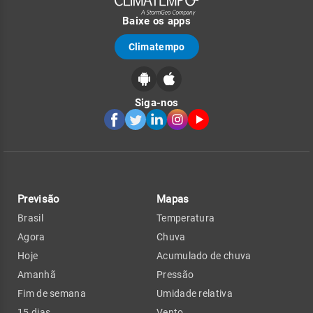
Baixe os apps
Climatempo
Siga-nos
Previsão
Mapas
Brasil
Temperatura
Agora
Chuva
Hoje
Acumulado de chuva
Amanhã
Pressão
Fim de semana
Umidade relativa
15 dias
Vento