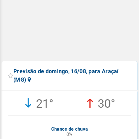
Previsão de domingo, 16/08, para Araçaí
(MG)
21°
30°
Chance de chuva
0%