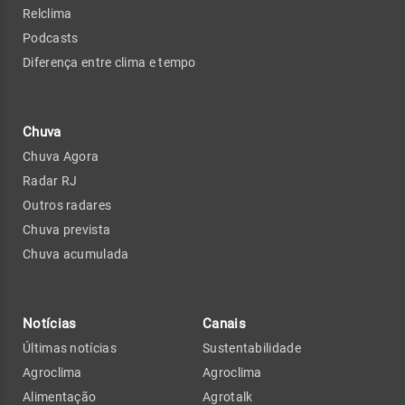
Relclima
Podcasts
Diferença entre clima e tempo
Chuva
Chuva Agora
Radar RJ
Outros radares
Chuva prevista
Chuva acumulada
Notícias
Canais
Últimas notícias
Sustentabilidade
Agroclima
Agroclima
Alimentação
Agrotalk