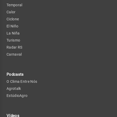
Temporal
Calor
Ciclone
El Niño
La Niña
Turismo
Radar RS
Carnaval
Podcasts
O Clima Entre Nós
Agrotalk
EstúdioAgro
Vídeos