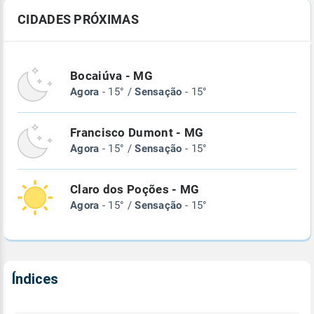
CIDADES PRÓXIMAS
Bocaiúva - MG
Agora
- 15° /
Sensação
- 15°
Francisco Dumont - MG
Agora
- 15° /
Sensação
- 15°
Claro dos Poções - MG
Agora
- 15° /
Sensação
- 15°
Índices