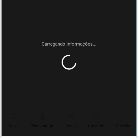
Chuva
Temperatura
Vento
Umidade
Pressão