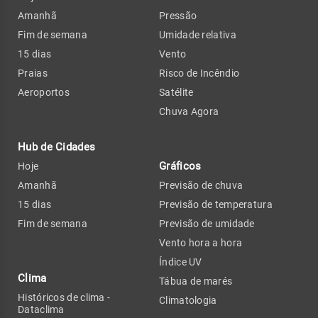
Amanhã
Pressão
Fim de semana
Umidade relativa
15 dias
Vento
Praias
Risco de Incêndio
Aeroportos
Satélite
Chuva Agora
Hub de Cidades
Gráficos
Hoje
Amanhã
Previsão de chuva
15 dias
Previsão de temperatura
Fim de semana
Previsão de umidade
Vento hora a hora
Índice UV
Clima
Tábua de marés
Históricos de clima -
Climatologia
Dataclima